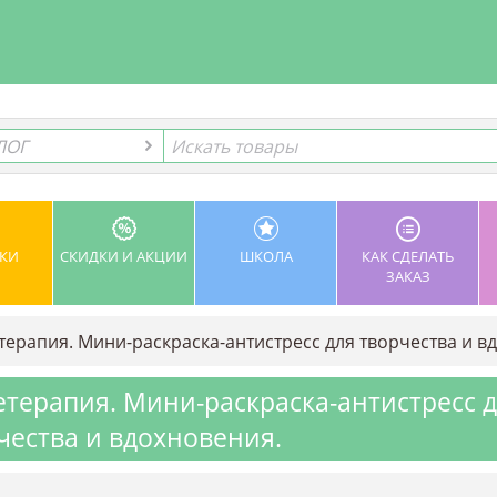
ЛОГ
ЛОГ
КИ
СКИДКИ И АКЦИИ
ШКОЛА
КАК СДЕЛАТЬ
ЗАКАЗ
ерапия. Мини-раскраска-антистресс для творчества и в
терапия. Мини-раскраска-антистресс 
чества и вдохновения.