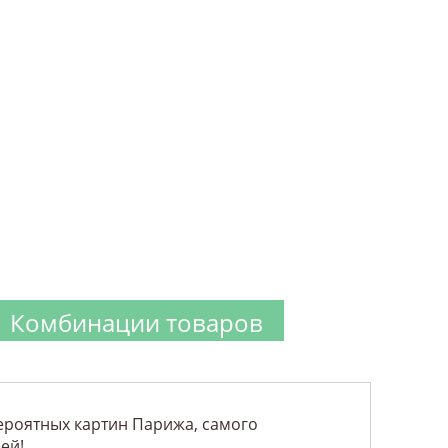
Комбинации товаров
ероятных картин Парижа, самого
ей!