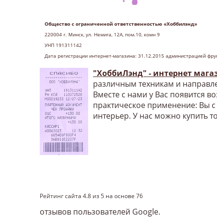
Общество с ограниченной ответственностью «Хоббилэнд»
220004 г
. Минск, ул. Немига, 12А, пом.10, комн 9
УНП 191311142
Дата регистрации интернет-магазина: 31.12.2015 администрацией фру
"ХоббиЛэнд" - интернет мага
различным техникам и направле
Вместе с нами у Вас появится в
практическое применение: Вы с
интерьер. У нас можно купить т
Рейтинг сайта
4.8
из
5
на основе
76
отзывов пользователей Google.