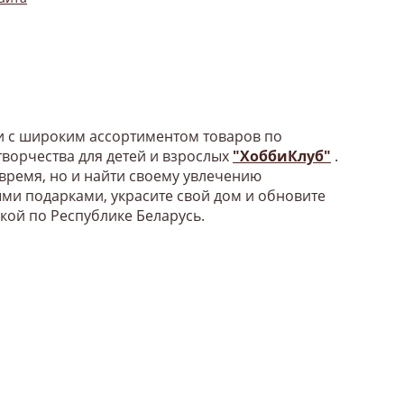
би с широким ассортиментом товаров по
ворчества для детей и взрослых
"ХоббиКлуб"
.
 время, но и найти своему увлечению
ыми подарками, украсите свой дом и обновите
вкой по Республике Беларусь.