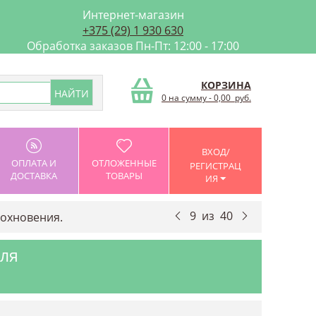
Интернет-магазин
+375 (29) 1 930 630
Обработка заказов Пн-Пт: 12:00 - 17:00
КОРЗИНА
0 на сумму
-
0,00
руб.
ВХОД/
ОПЛАТА И
ОТЛОЖЕННЫЕ
РЕГИСТРАЦ
ДОСТАВКА
ТОВАРЫ
ИЯ
9
из
40
дохновения.
для