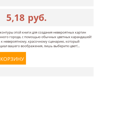
5,18
руб.
онтуры этой книги для создания невероятных картин
чного города, с помощью обычных цветных карандашей!
из к невероятному, красочному сценарию, который
циал вашего воображения, лишь выберите цвет!...
 КОРЗИНУ