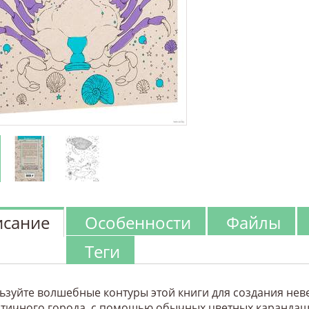
сание
Особенности
Файлы
Теги
ьзуйте волшебные контуры этой книги для создания нев
тичного города, с помощью обычных цветных карандаш