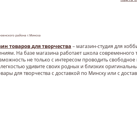
нзенского района г.Минска
зин товаров для творчества
– магазин-студия для хоб
ниям. На базе магазина работает школа современного т
озможность не только с интересом проводить свободное
 легкостью удивите своих родных и близких оригинальн
овары для творчества с доставкой по Минску или с доста