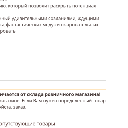
рию, который позволит раскрыть потенциал
ненный удивительными созданиями, ждущими
ны, фантастических медуз и очаровательных
ровать!
чается от склада розничного магазина!
 магазине. Если Вам нужен определенный товар
йста, заказ.
!
опутствующие товары