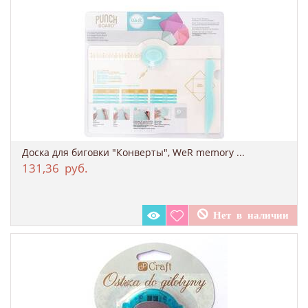
Доска для биговки "Конверты", WeR memory ...
131,36
руб.