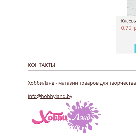
0,75
р
КОНТАКТЫ
ХоббиЛэнд - магазин товаров для творчества
info@hobbyland.by