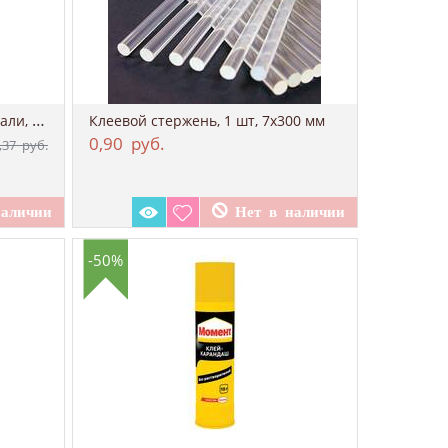
Универсальный клей для потали, 100 мл. ТАИР
Клеевой стержень, 1 шт, 7х300 мм
0,90
руб.
,37
руб.
-50%