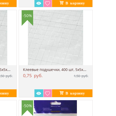
-50%
Клеевые подушечки, 400 шт, 5х5х1 мм (3D ...
Клеевые подушечки, 400 шт, 5х5х2 мм (3D ...
0,75
руб.
,50
руб.
1,50
руб.
-50%