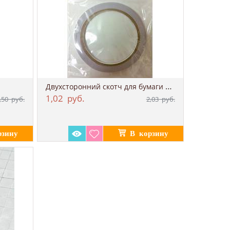
Двухсторонний скотч для бумаги и картона,...
1,02
руб.
,50
руб.
2,03
руб.