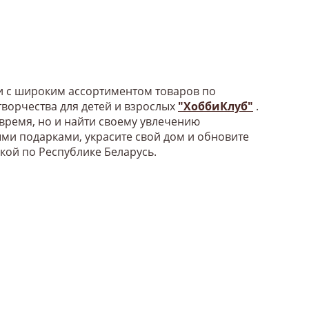
би с широким ассортиментом товаров по
ворчества для детей и взрослых
"ХоббиКлуб"
.
 время, но и найти своему увлечению
ыми подарками, украсите свой дом и обновите
вкой по Республике Беларусь.