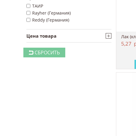
ТАИР
Rayher (Германия)
Reddy (Германия)
+
Цена товара
5,27
р
СБРОСИТЬ