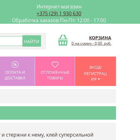
Интернет-магазин
+375 (29) 1 930 630
Обработка заказов Пн-Пт: 12:00 - 17:00
КОРЗИНА
0 на сумму
-
0,00
руб.
ВХОД/
ОПЛАТА И
ОТЛОЖЕННЫЕ
РЕГИСТРАЦ
ДОСТАВКА
ТОВАРЫ
ИЯ
 и стержни к нему, клей суперсильной