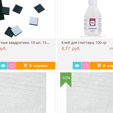
Магнитные квадратики, 10 шт, 15х15х2 мм
Клей для глиттера, 100 гр
уб.
8,77
руб.
17
-50%