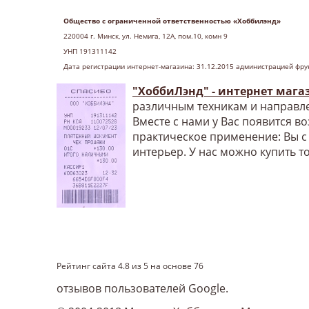
Общество с ограниченной ответственностью «Хоббилэнд»
220004 г
. Минск, ул. Немига, 12А, пом.10, комн 9
УНП 191311142
Дата регистрации интернет-магазина: 31.12.2015 администрацией фру
"ХоббиЛэнд" - интернет мага
различным техникам и направле
Вместе с нами у Вас появится в
практическое применение: Вы с
интерьер. У нас можно купить т
Рейтинг сайта
4.8
из
5
на основе
76
отзывов пользователей Google.