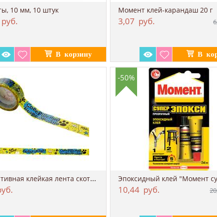
ы, 10 мм, 10 штук
Момент клей-карандаш 20 г
руб.
3,07
руб.
6
-50%
Декоративная клейкая лента скотч "Поздрав...
уб.
10,44
руб.
20