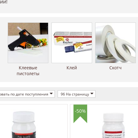
ии!
Клеевые
Клей
Скотч
пистолеты
вать по дате поступления
96 На страницу
-50%