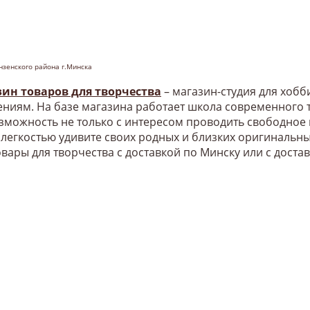
нзенского района г.Минска
зин товаров для творчества
– магазин-студия для хоб
ниям. На базе магазина работает школа современного т
озможность не только с интересом проводить свободное
 легкостью удивите своих родных и близких оригинальн
овары для творчества с доставкой по Минску или с доста