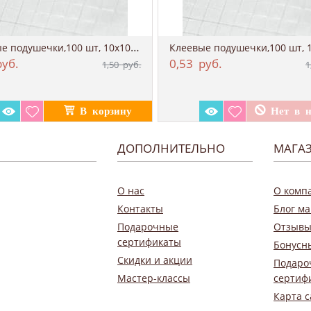
Клеевые подушечки,100 шт, 10х10х2 мм (3D ...
уб.
0,53
руб.
1,50
руб.
1
ДОПОЛНИТЕЛЬНО
МАГА
О нас
О комп
Контакты
Блог ма
Подарочные
Отзывы
сертификаты
Бонусн
Скидки и акции
Подаро
Мастер-классы
сертиф
Карта с