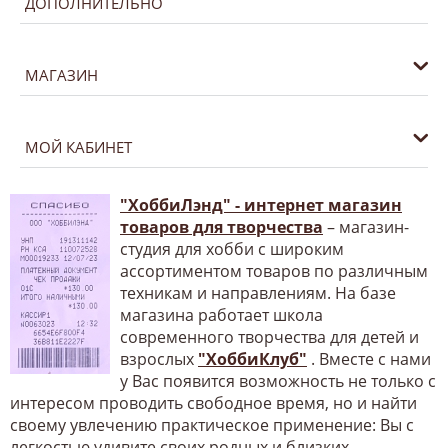
ДОПОЛНИТЕЛЬНО
МАГАЗИН
МОЙ КАБИНЕТ
"ХоббиЛэнд" - интернет магазин
товаров для творчества
– магазин-
студия для хобби с широким
ассортиментом товаров по различным
техникам и направлениям. На базе
магазина работает школа
современного творчества для детей и
взрослых
"ХоббиКлуб"
. Вместе с нами
у Вас появится возможность не только с
интересом проводить свободное время, но и найти
своему увлечению практическое применение: Вы с
легкостью удивите своих родных и близких