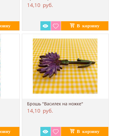
14,10
руб.
Брошь "Василек на ножке"
14,10
руб.