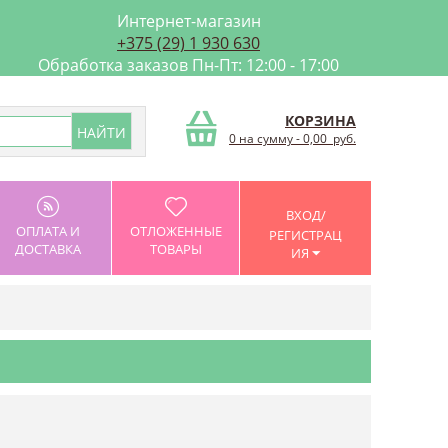
Интернет-магазин
+375 (29) 1 930 630
Обработка заказов Пн-Пт: 12:00 - 17:00
КОРЗИНА
0 на сумму
-
0,00
руб.
ВХОД/
ОПЛАТА И
ОТЛОЖЕННЫЕ
РЕГИСТРАЦ
ДОСТАВКА
ТОВАРЫ
ИЯ