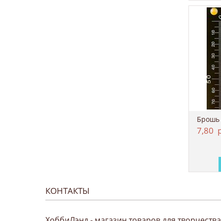
Брошь 
7,80
р
КОНТАКТЫ
ХоббиЛэнд - магазин товаров для творчества