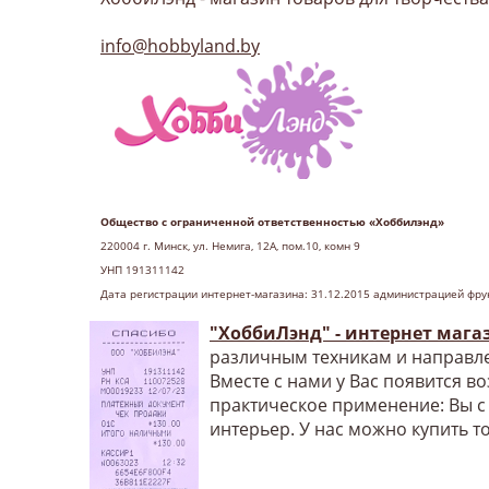
info@hobbyland.by
Общество с ограниченной ответственностью «Хоббилэнд»
220004 г
. Минск, ул. Немига, 12А, пом.10, комн 9
УНП 191311142
Дата регистрации интернет-магазина: 31.12.2015 администрацией фру
"ХоббиЛэнд" - интернет мага
различным техникам и направле
Вместе с нами у Вас появится в
практическое применение: Вы с
интерьер. У нас можно купить т