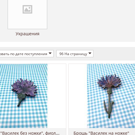
Украшения
вать по дате поступления
96 На страницу
Брошь "Василек без ножки", фиолетовый
Брошь "Василек на ножке"