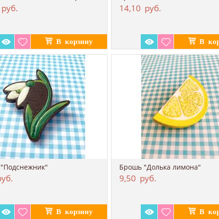
руб.
14,10
руб.
 "Подснежник"
Брошь "Долька лимона"
уб.
9,50
руб.