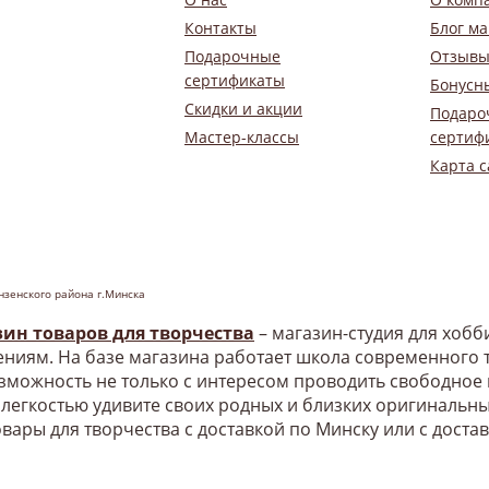
Контакты
Блог ма
Подарочные
Отзывы
сертификаты
Бонусн
Скидки и акции
Подаро
Мастер-классы
сертиф
Карта с
нзенского района г.Минска
зин товаров для творчества
– магазин-студия для хоб
ниям. На базе магазина работает школа современного т
озможность не только с интересом проводить свободное
 легкостью удивите своих родных и близких оригинальн
овары для творчества с доставкой по Минску или с доста