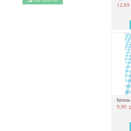
12,69
Брошь
9,90
р