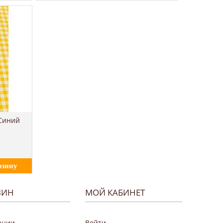
 Синий
ЗИН
МОЙ КАБИНЕТ
ании
Войти