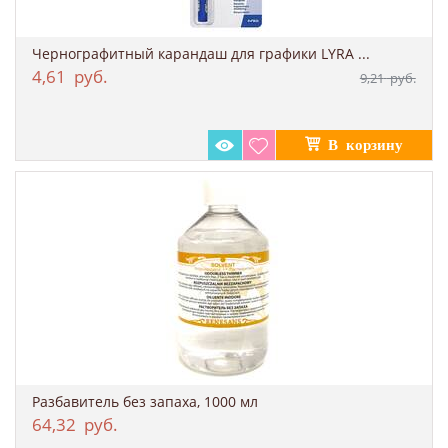
Чернографитный карандаш для графики LYRA ...
4,61
руб.
9,21
руб.
Разбавитель без запаха, 1000 мл
64,32
руб.