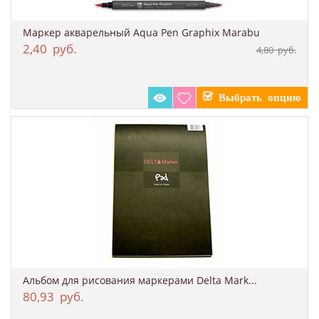
Маркер акварельный Aqua Pen Graphix Marabu
2,40
руб.
4,80
руб.
Альбом для рисования маркерами Delta Mark...
80,93
руб.