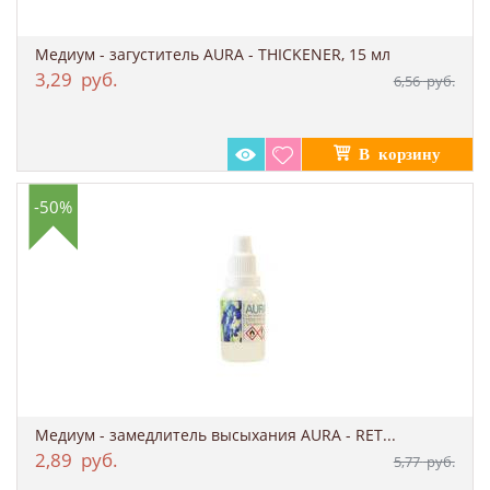
Медиум - загуститель AURA - THICKENER, 15 мл
3,29
руб.
6,56
руб.
-50%
Медиум - замедлитель высыхания AURA - RET...
2,89
руб.
5,77
руб.