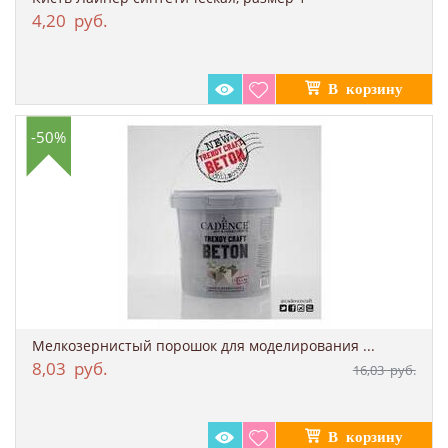
4,20
руб.
-50%
Мелкозернистый порошок для моделирования ...
8,03
руб.
16,03
руб.