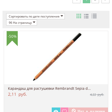
Сортировать по дате поступления
96 На страницу
-50%
Карандаш для растушевки Rembrandt Sepia d...
2,11
руб.
4,22
руб.