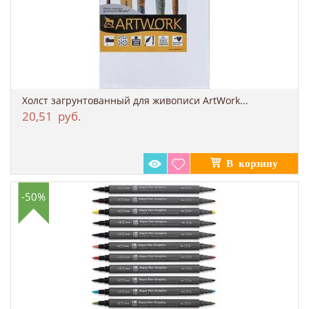
Холст загрунтованный для живописи ArtWork...
20,51
руб.
-50%