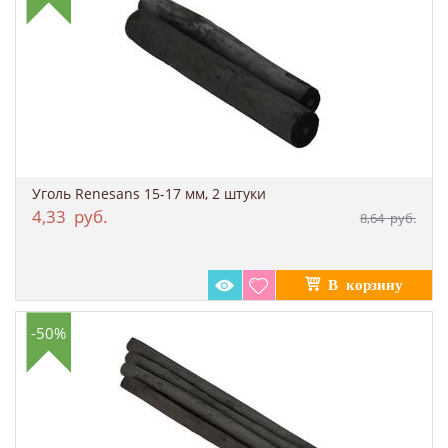
Уголь Renesans 15-17 мм, 2 штуки
4,33
руб.
8,64
руб.
-50%