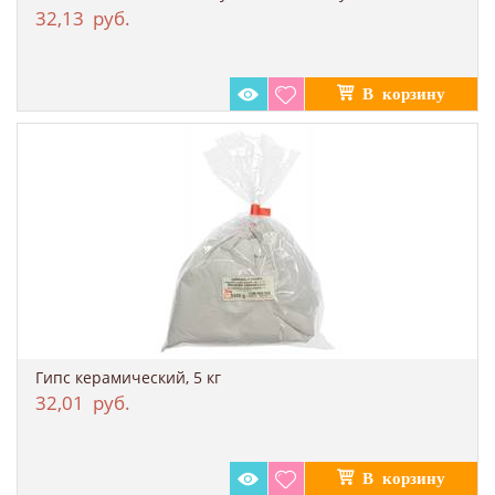
32,13
руб.
Гипс керамический, 5 кг
32,01
руб.