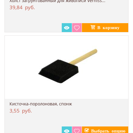
Холст загрунтованный для живописи Verniss...
39,84
руб.
Кисточка-поролоновая, спонж
3,55
руб.