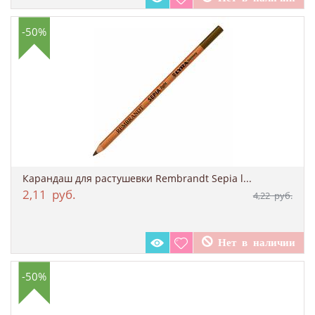
-50%
Карандаш для растушевки Rembrandt Sepia l...
2,11
руб.
4,22
руб.
-50%