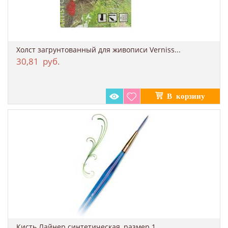
Холст загрунтованный для живописи Verniss...
30,81
руб.
​Кисть Лайнер синтетическая, размер 1