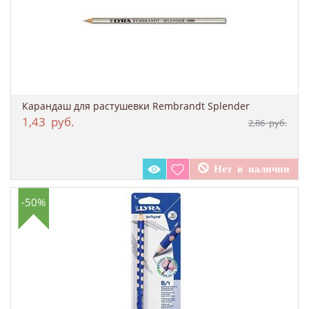
Карандаш для растушевки Rembrandt Splender
1,43
руб.
2,86
руб.
-50%