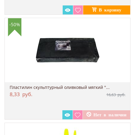
-50%
Пластилин скульптурный оливковый мягкий "...
8,33
руб.
16,63
руб.