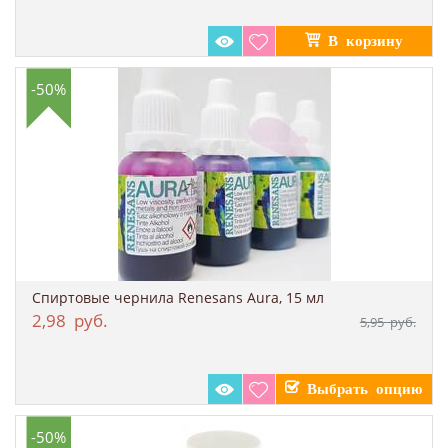
-50%
Спиртовые чернила Renesans Aura​, 15 мл
2,98
руб.
5,95
руб.
-50%