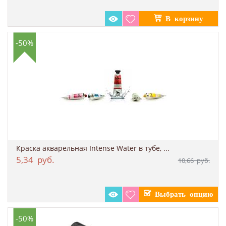
-50%
Краска акварельная Intense Water в тубе, ...
5,34
руб.
10,66
руб.
-50%