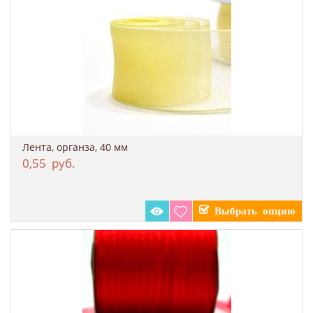
Лента, органза, 40 мм
0,55
руб.