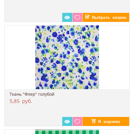
Ткань "Флер" голубой
5,85
руб.