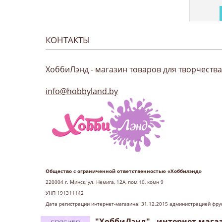
КОНТАКТЫ
ХоббиЛэнд - магазин товаров для творчества
info@hobbyland.by
Общество с ограниченной ответственностью «Хоббилэнд»
220004 г
. Минск, ул. Немига, 12А, пом.10, комн 9
УНП 191311142
Дата регистрации интернет-магазина: 31.12.2015 администрацией фру
"ХоббиЛэнд" - интернет мага