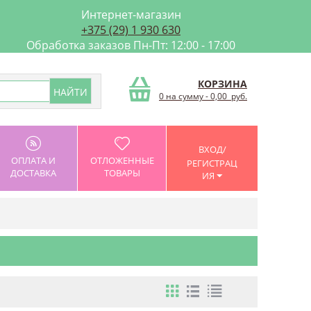
Интернет-магазин
+375 (29) 1 930 630
Обработка заказов Пн-Пт: 12:00 - 17:00
КОРЗИНА
0 на сумму
-
0,00
руб.
ВХОД/
ОПЛАТА И
ОТЛОЖЕННЫЕ
РЕГИСТРАЦ
ДОСТАВКА
ТОВАРЫ
ИЯ