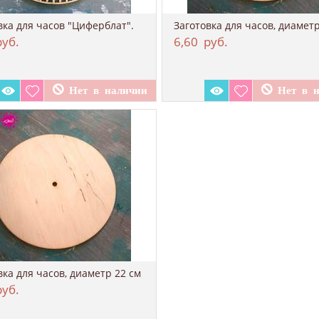
вка для часов "Циферблат".
Заготовка для часов, диаметр
уб.
6,60
руб.
вка для часов, диаметр 22 см
уб.