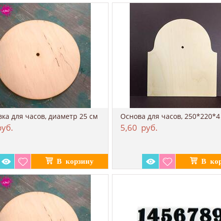
вка для часов, диаметр 25 см
Основа для часов, 250*220​*
уб.
5,60
руб.