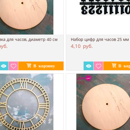
вка для часов, диаметр 40 см
уб.
4,10
руб.