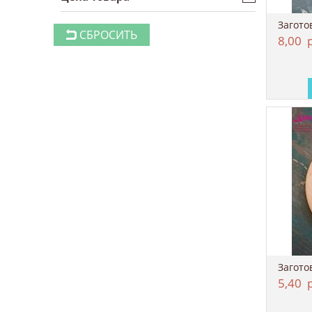
Загото
СБРОСИТЬ
8,00
р
Загото
5,40
р