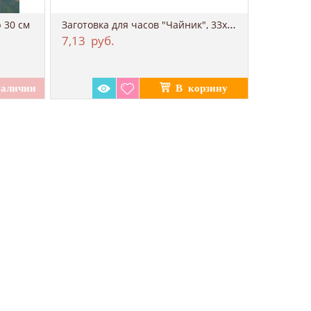
Заготовка для часов "Чайник", 33х27,5 см
 30 см
7,13
руб.