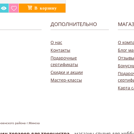
ДОПОЛНИТЕЛЬНО
МАГА
О нас
О комп
Контакты
Блог ма
Подарочные
Отзывы
сертификаты
Бонусн
Скидки и акции
Подаро
Мастер-классы
сертиф
Карта с
нзенского района г.Минска
зин товаров для творчества
– магазин-студия для хоб