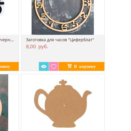
Набор цифр для часов 25 мм черный
Заготовка для часов "Циферблат"
8,00
руб.