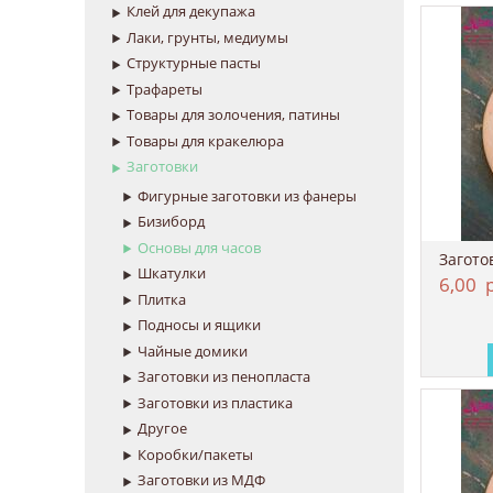
Клей для декупажа
Лаки, грунты, медиумы
Структурные пасты
Трафареты
Товары для золочения, патины
Товары для кракелюра
Заготовки
Фигурные заготовки из фанеры
Бизиборд
Основы для часов
Загото
Шкатулки
6,00
р
Плитка
Подносы и ящики
Чайные домики
Заготовки из пенопласта
Заготовки из пластика
Другое
Коробки/пакеты
Заготовки из МДФ