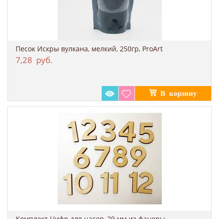
Песок Искры вулкана, мелкий, 250гр, ProArt
7,28
руб.
Комплект Цифр для часов, 29 мм из фанеры