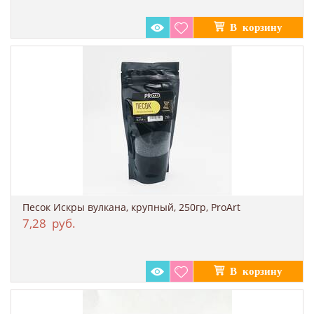
Песок Искры вулкана, крупный, 250гр, ProArt
7,28
руб.