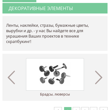
ДЕКОРАТИВНЫЕ ЭЛЕМЕНТЫ
Ленты, наклейки, стразы, бумажные цветы,
вырубки и др. - у нас Вы найдете все для
украшения Ваших проектов в технике
скрапбукинг!
Брадсы, люверсы
Бумаж