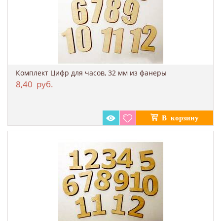
Комплект Цифр для часов, 32 мм из фанеры
8,40
руб.