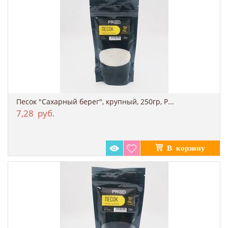
Песок "Сахарный берег", крупный, 250гр, P...
7,28
руб.