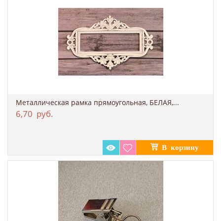
Металлическая рамка прямоугольная, БЕЛАЯ,...
6,70
руб.