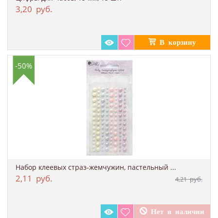
3,20
руб.
-50%
Набор клеевых страз-жемчужин, пастельный ...
2,11
руб.
4,21
руб.