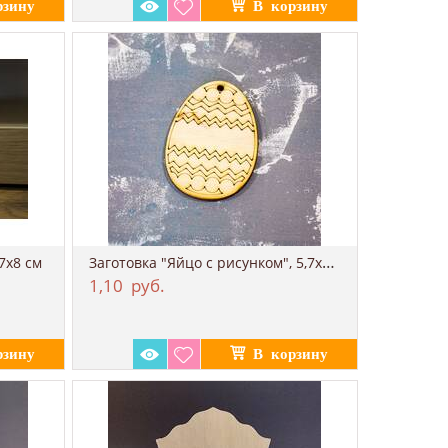
Заготовка "Яйцо с рисунком", 5,7х8 см
7х8 см
1,10
руб.