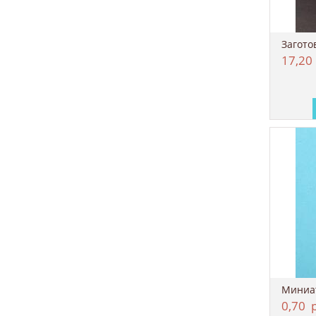
17,20
0,70
р