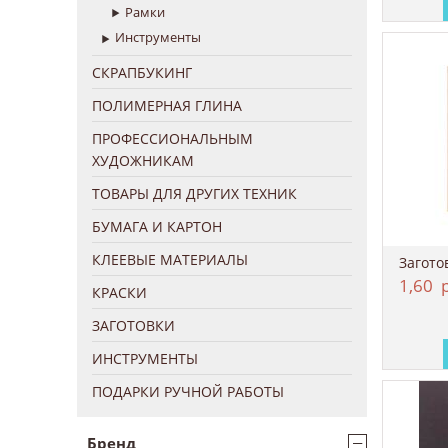
Рамки
Инструменты
СКРАПБУКИНГ
ПОЛИМЕРНАЯ ГЛИНА
ПРОФЕССИОНАЛЬНЫМ
ХУДОЖНИКАМ
ТОВАРЫ ДЛЯ ДРУГИХ ТЕХНИК
БУМАГА И КАРТОН
КЛЕЕВЫЕ МАТЕРИАЛЫ
Загото
1,60
р
КРАСКИ
ЗАГОТОВКИ
ИНСТРУМЕНТЫ
ПОДАРКИ РУЧНОЙ РАБОТЫ
−
Бренд