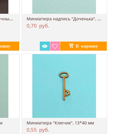
Заготовка для творчества "Вечный календар...
Миниатюра надпись "Доченька", 13*40 мм
0,70
руб.
мм
Миниатюра "Ключик", 13*40 мм
0,55
руб.