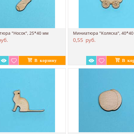
юра "Носок", 25*40 мм
Миниатюра "Коляска", 40*40
уб.
0,55
руб.