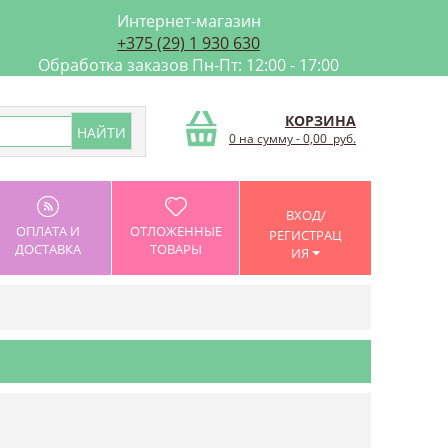
Интернет-магазин
+375 (29) 1 930 630
Обработка заказов Пн-Пт: 12:00 - 17:00
КОРЗИНА
0 на сумму
-
0,00
руб.
ВХОД/
ОПЛАТА И
ОТЛОЖЕННЫЕ
РЕГИСТРАЦ
ДОСТАВКА
ТОВАРЫ
ИЯ