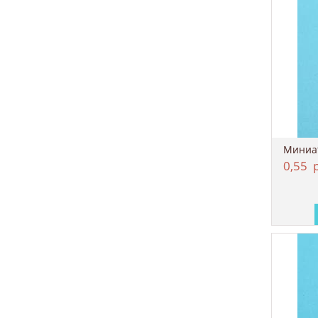
0,55
р