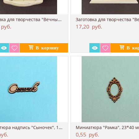
Заготовка для творчества "Вечный календар...
руб.
17,20
руб.
Миниатюра надпись "Сыночек", 13*40 мм
Миниатюра "Рамка", 23*40 
уб.
0,55
руб.