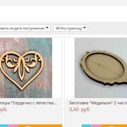
вать по дате поступления
96 На страницу
Миниатюра "Сердечко с лепестками"
уб.
3,40
руб.