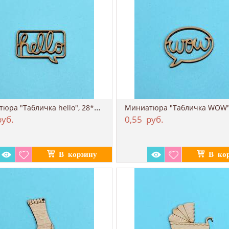
Миниатюра "Табличка hello", 28*40 мм
уб.
0,55
руб.