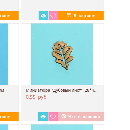
Миниатюра "Дубовый лист", 28*40 мм
мм
0,55
руб.