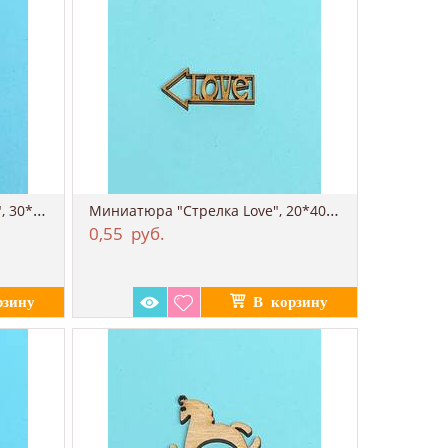
Миниатюра "Табличка WOW", 30*40 мм
Миниатюра "Стрелка Love", 20*40 мм
0,55
руб.