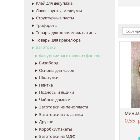
Клей для декупажа
Лаки, грунты, медиумы
Структурные пасты
Трафареты
Сортиро
Товары для золочения, патины
Товары для кракелюра
Заготовки
Фигурные заготовки из фанеры
Бизиборд
Основы для часов
Шкатулки
Плитка
Подносы и ящики
Чайные домики
Заготовки из пенопласта
Заготовки из пластика
0,55
р
Другое
Коробки/пакеты
Заготовки из МДФ