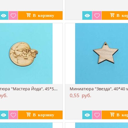
Миниатюра "Мастера Йода", 45*50 мм
Миниатюра "Звезда", 40*40 
уб.
0,55
руб.