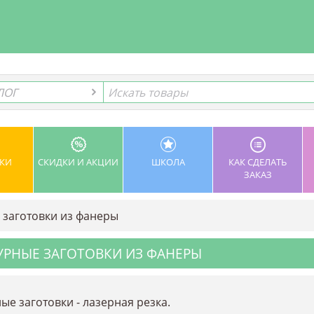
ЛОГ
ЛОГ
КИ
СКИДКИ И АКЦИИ
ШКОЛА
КАК СДЕЛАТЬ
ЗАКАЗ
 заготовки из фанеры
УРНЫЕ ЗАГОТОВКИ ИЗ ФАНЕРЫ
ые заготовки - лазерная резка.