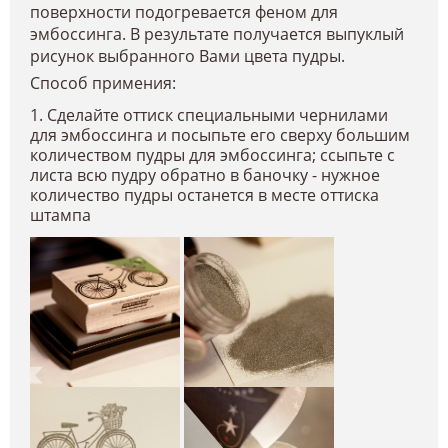
поверхности подогревается феном для
эмбоссинга. В результате получается выпуклый
рисунок выбранного Вами цвета пудры.
Способ примения:
1. Сделайте оттиск специальными чернилами
для эмбоссинга и посыпьте его сверху большим
количеством пудры для эмбоссинга; ссыпьте с
листа всю пудру обратно в баночку - нужное
количество пудры останется в месте оттиска
штампа