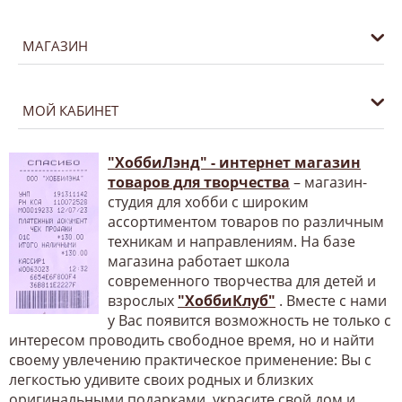
МАГАЗИН
МОЙ КАБИНЕТ
"ХоббиЛэнд" - интернет магазин
товаров для творчества
– магазин-
студия для хобби с широким
ассортиментом товаров по различным
техникам и направлениям. На базе
магазина работает школа
современного творчества для детей и
взрослых
"ХоббиКлуб"
. Вместе с нами
у Вас появится возможность не только с
интересом проводить свободное время, но и найти
своему увлечению практическое применение: Вы с
легкостью удивите своих родных и близких
оригинальными подарками, украсите свой дом и