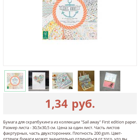
1,34
руб.
Бумага для скрапбукинга из коллекции "Sail away" First edition paper.
Размер листа - 30,5х30,5 см. Цена за один лист. Часть листов
факртурных, часть двухсторонних. Плотность 200 gsm. Цвет-
оттенок бумаги может значительно отличаться от того, что вы