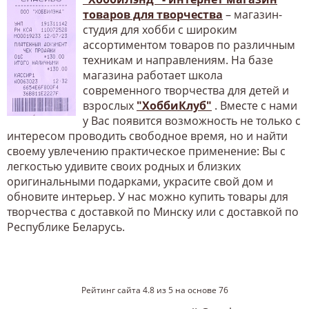
товаров для творчества
– магазин-
студия для хобби с широким
ассортиментом товаров по различным
техникам и направлениям. На базе
магазина работает школа
современного творчества для детей и
взрослых
"ХоббиКлуб"
. Вместе с нами
у Вас появится возможность не только с
интересом проводить свободное время, но и найти
своему увлечению практическое применение: Вы с
легкостью удивите своих родных и близких
оригинальными подарками, украсите свой дом и
обновите интерьер. У нас можно купить товары для
творчества с доставкой по Минску или с доставкой по
Республике Беларусь.
Рейтинг сайта
4.8
из
5
на основе
76