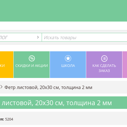
ЛОГ
ЛОГ
КИ
СКИДКИ И АКЦИИ
ШКОЛА
КАК СДЕЛАТЬ
ЗАКАЗ
Фетр листовой, 20х30 см, толщина 2 мм
 листовой, 20х30 см, толщина 2 мм
л:
5204