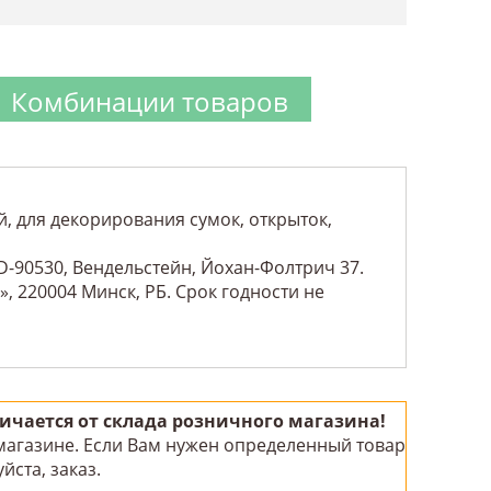
Комбинации товаров
, для декорирования сумок, открыток,
-90530, Вендельстейн, Йохан-Фолтрич 37.
, 220004 Минск, РБ. Срок годности не
чается от склада розничного магазина!
 магазине. Если Вам нужен определенный товар
йста, заказ.