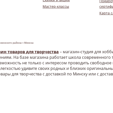
Подаро
Мастер-классы
сертиф
Карта с
нзенского района г.Минска
зин товаров для творчества
– магазин-студия для хоб
ниям. На базе магазина работает школа современного т
озможность не только с интересом проводить свободное
 легкостью удивите своих родных и близких оригинальн
овары для творчества с доставкой по Минску или с доста