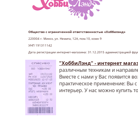
Общество с ограниченной ответственностью «Хоббилэнд»
220004 г
. Минск, ул. Немига, 12А, пом.10, комн 9
УНП 191311142
Дата регистрации интернет-магазина: 31.12.2015 администрацией фру
"ХоббиЛэнд" - интернет мага
различным техникам и направле
Вместе с нами у Вас появится в
практическое применение: Вы с
интерьер. У нас можно купить т