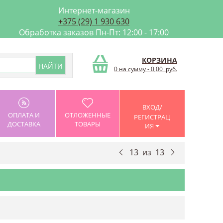
Интернет-магазин
+375 (29) 1 930 630
Обработка заказов Пн-Пт: 12:00 - 17:00
КОРЗИНА
0 на сумму
-
0,00
руб.
ВХОД/
ОПЛАТА И
ОТЛОЖЕННЫЕ
РЕГИСТРАЦ
ДОСТАВКА
ТОВАРЫ
ИЯ
13
из
13