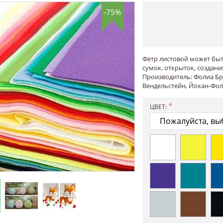
-75%
Фетр листовой может быт
сумок, открыток, создания
Производитель: Фолиа Бр
Вендельстейн, Йохан-Фолт
ЦВЕТ: