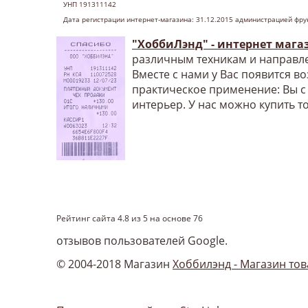
УНП 191311142
Дата регистрации интернет-магазина: 31.12.2015 администрацией фру
"ХоббиЛэнд" - интернет мага
различным техникам и направле
Вместе с нами у Вас появится в
практическое применение: Вы с
интерьер. У нас можно купить т
Рейтинг сайта
4.8
из
5
на основе
76
отзывов пользователей Google.
© 2004-2018 Магазин
Хоббилэнд - Магазин тов