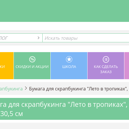
ЛОГ
ЛОГ
КИ
СКИДКИ И АКЦИИ
ШКОЛА
КАК СДЕЛАТЬ
ЗАКАЗ
рапбукинга
Бумага для скрапбукинга "Лето в тропиках", 
га для скрапбукинга "Лето в тропиках",
х30,5 см