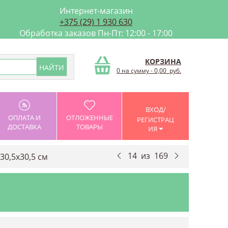
Интернет-магазин
+375 (29) 1 930 630
Обработка заказов Пн-Пт: 12:00 - 17:00
КОРЗИНА
0 на сумму
-
0,00
руб.
ВХОД/
ОПЛАТА И
ОТЛОЖЕННЫЕ
РЕГИСТРАЦ
ДОСТАВКА
ТОВАРЫ
ИЯ
14
из
169
30,5х30,5 см