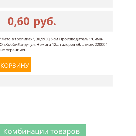
0,60
руб.
"Лето в тропиках", 30,5х30,5 см Производитель: "Сима-
О «ХоббиЛэнд», ул. Немига 12а, галерея «Элатио», 220004
 не ограничен
 КОРЗИНУ
Комбинации товаров