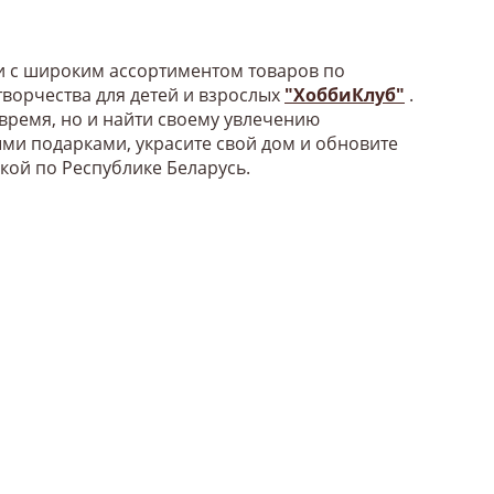
би с широким ассортиментом товаров по
ворчества для детей и взрослых
"ХоббиКлуб"
.
 время, но и найти своему увлечению
ыми подарками, украсите свой дом и обновите
вкой по Республике Беларусь.