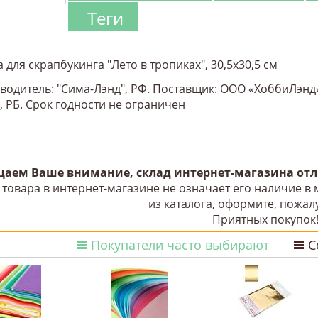
Теги
 для скрапбукинга "Лето в тропиках", 30,5х30,5 см
водитель: "Сима-Лэнд", РФ.
Поставщик: ООО «ХоббиЛэнд»,
, РБ. Срок годности не ограничен
аем Ваше внимание, склад интернет-магазина отли
товара в интернет-магазине не означает его наличие в
из каталога, оформите, пожалу
Приятных покупок
Покупатели часто выбирают
С