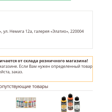
 ул. Немига 12а, галерея «Элатио», 220004
чается от склада розничного магазина!
 магазине. Если Вам нужен определенный товар
йста, заказ.
!
опутствующие товары