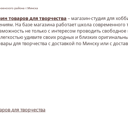
нзенского района г.Минска
зин товаров для творчества
– магазин-студия для хоб
ниям. На базе магазина работает школа современного т
озможность не только с интересом проводить свободное
 легкостью удивите своих родных и близких оригинальн
овары для творчества с доставкой по Минску или с доста
аров для творчества