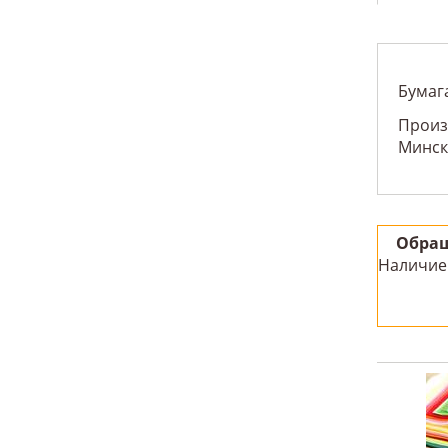
Бумага
Произ
Минск
Обращ
Наличие 