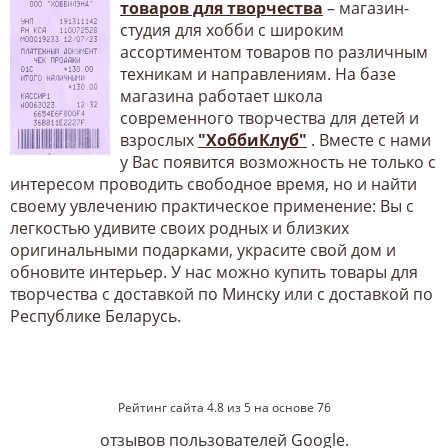
товаров для творчества
– магазин-
студия для хобби с широким
ассортиментом товаров по различным
техникам и направлениям. На базе
магазина работает школа
современного творчества для детей и
взрослых
"ХоббиКлуб"
. Вместе с нами
у Вас появится возможность не только с
интересом проводить свободное время, но и найти
своему увлечению практическое применение: Вы с
легкостью удивите своих родных и близких
оригинальными подарками, украсите свой дом и
обновите интерьер. У нас можно купить товары для
творчества с доставкой по Минску или с доставкой по
Республике Беларусь.
Рейтинг сайта
4.8
из
5
на основе
76
отзывов пользователей Google.