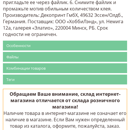
пригладьте ее через файлик. 6. Снимите файлик и
промажьте мотив обильным количеством клея.
Производитель: Декопринт ГмбХ, 49632 Эссен/Олдб.,
Германия. Поставщик: ООО «ХоббиЛэнд», ул. Немига
12а, галерея «Элатио», 220004 Минск, РБ. Срок
годности не ограничен.
Особенности
Файлы
Комбинации товаров
Теги
Обращаем Ваше внимание, склад интернет-
магазина отличается от склада розничного
магазина!
Наличие товара в интернет-магазине не означает его
наличие в магазине. Если Вам нужен определенный
товар из каталога, оформите, пожалуйста, заказ.