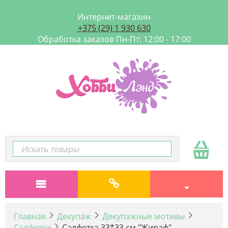
Интернет-магазин
+375 (29) 1 930 630
Обработка заказов Пн-Пт: 12:00 - 17:00
Главная
Декупаж
Декупажные мотивы
Салфетки
Салфетка 33*33 см "Жираф"