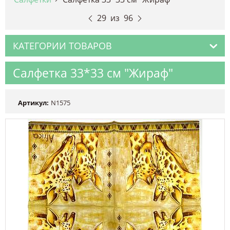
29
из
96
КАТЕГОРИИ ТОВАРОВ
Салфетка 33*33 см "Жираф"
Артикул:
N1575