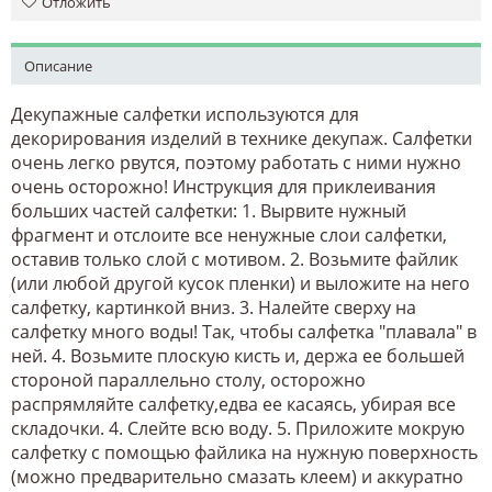
Отложить
Описание
Декупажные салфетки используются для
декорирования изделий в технике декупаж. Салфетки
очень легко рвутся, поэтому работать с ними нужно
очень осторожно! Инструкция для приклеивания
больших частей салфетки: 1. Вырвите нужный
фрагмент и отслоите все ненужные слои салфетки,
оставив только слой с мотивом. 2. Возьмите файлик
(или любой другой кусок пленки) и выложите на него
салфетку, картинкой вниз. 3. Налейте сверху на
салфетку много воды! Так, чтобы салфетка "плавала" в
ней. 4. Возьмите плоскую кисть и, держа ее большей
стороной параллельно столу, осторожно
распрямляйте салфетку,едва ее касаясь, убирая все
складочки. 4. Слейте всю воду. 5. Приложите мокрую
салфетку с помощью файлика на нужную поверхность
(можно предварительно смазать клеем) и аккуратно