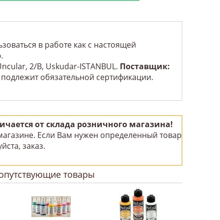
зоваться в работе как с настоящей
.
Uncular, 2/B, Uskudar-ISTANBUL.
Поставщик:
е подлежит обязательной сертификации.
чается от склада розничного магазина!
 магазине. Если Вам нужен определенный товар
йста, заказ.
!
опутствующие товары