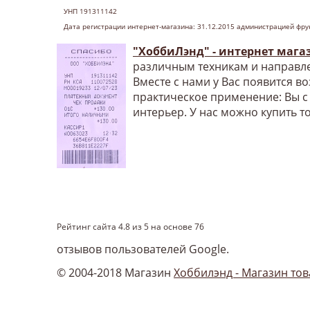
УНП 191311142
Дата регистрации интернет-магазина: 31.12.2015 администрацией фру
"ХоббиЛэнд" - интернет мага
различным техникам и направле
Вместе с нами у Вас появится в
практическое применение: Вы с
интерьер. У нас можно купить т
Рейтинг сайта
4.8
из
5
на основе
76
отзывов пользователей Google.
© 2004-2018 Магазин
Хоббилэнд - Магазин тов