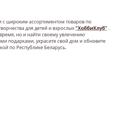
би с широким ассортиментом товаров по
ворчества для детей и взрослых
"ХоббиКлуб"
.
 время, но и найти своему увлечению
ыми подарками, украсите свой дом и обновите
вкой по Республике Беларусь.