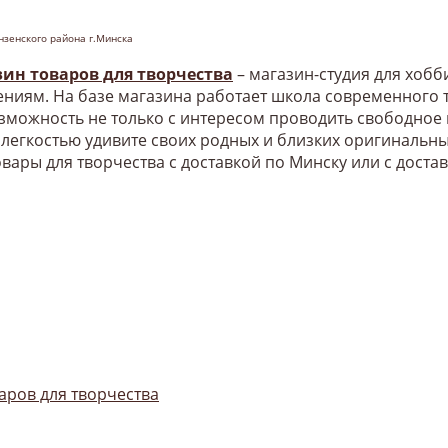
нзенского района г.Минска
зин товаров для творчества
– магазин-студия для хоб
ниям. На базе магазина работает школа современного т
озможность не только с интересом проводить свободное
 легкостью удивите своих родных и близких оригинальн
овары для творчества с доставкой по Минску или с доста
аров для творчества