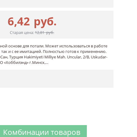
6,42
руб.
Старая цена:
12,81
руб.
ной основе для потали. Может использоваться в работе
 так и с ее имитацией. Полностью готов к применению.
н, Турция Hakimiyeti Milliye Mah. Uncular, 2/B, Uskudar-
 «Хоббилэнд» г.Минск,...
Комбинации товаров