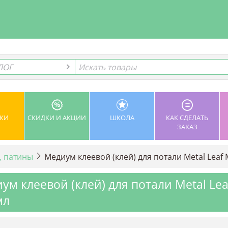
ЛОГ
ЛОГ
КИ
СКИДКИ И АКЦИИ
ШКОЛА
КАК СДЕЛАТЬ
ЗАКАЗ
, патины
Медиум клеевой (клей) для потали Metal Leaf M
ум клеевой (клей) для потали Metal Lea
мл