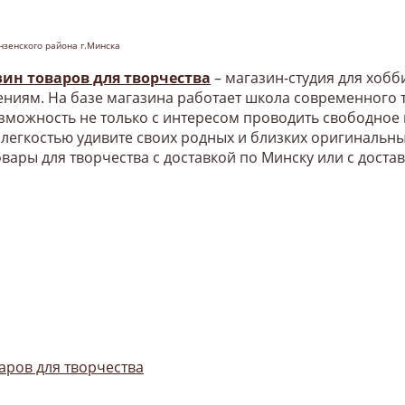
нзенского района г.Минска
зин товаров для творчества
– магазин-студия для хоб
ниям. На базе магазина работает школа современного т
озможность не только с интересом проводить свободное
 легкостью удивите своих родных и близких оригинальн
овары для творчества с доставкой по Минску или с доста
аров для творчества