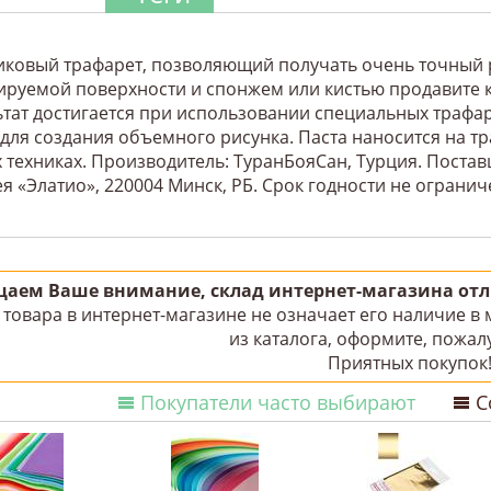
иковый трафарет, позволяющий получать очень точный 
ируемой поверхности и спонжем или кистью продавите 
ьтат достигается при использовании специальных трафар
 для создания объемного рисунка. Паста наносится на т
 техниках. Производитель: ТуранБояСан, Турция. Постав
я «Элатио», 220004 Минск, РБ. Срок годности не огранич
аем Ваше внимание, склад интернет-магазина отли
товара в интернет-магазине не означает его наличие в
из каталога, оформите, пожалу
Приятных покупок
Покупатели часто выбирают
С