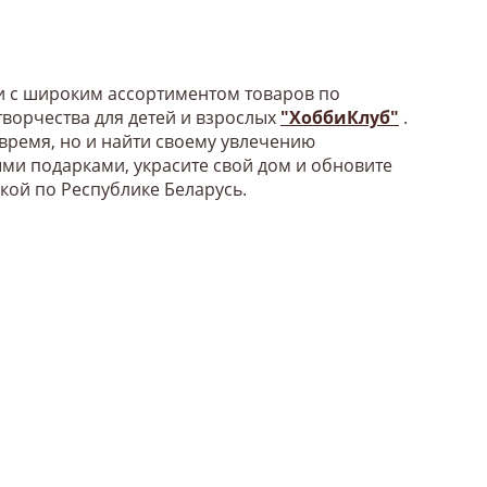
би с широким ассортиментом товаров по
ворчества для детей и взрослых
"ХоббиКлуб"
.
 время, но и найти своему увлечению
ыми подарками, украсите свой дом и обновите
вкой по Республике Беларусь.