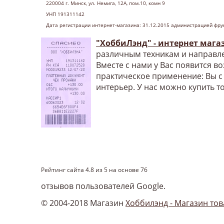
220004 г
. Минск, ул. Немига, 12А, пом.10, комн 9
УНП 191311142
Дата регистрации интернет-магазина: 31.12.2015 администрацией фру
"ХоббиЛэнд" - интернет мага
различным техникам и направле
Вместе с нами у Вас появится в
практическое применение: Вы с
интерьер. У нас можно купить т
Рейтинг сайта
4.8
из
5
на основе
76
отзывов пользователей Google.
© 2004-2018 Магазин
Хоббилэнд - Магазин тов