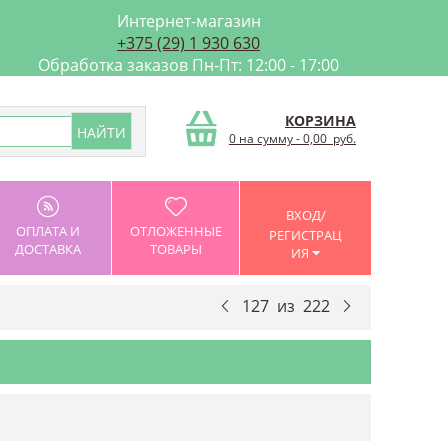
Интернет-магазин
+375 (29) 1 930 630
Обработка заказов Пн-Пт: 12:00 - 17:00
КОРЗИНА
0 на сумму
-
0,00
руб.
ВХОД/
ОПЛАТА И
ОТЛОЖЕННЫЕ
РЕГИСТРАЦ
ДОСТАВКА
ТОВАРЫ
ИЯ
127
из
222