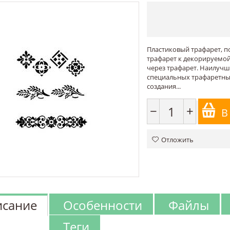
Пластиковый трафарет, 
трафарет к декорируемой
через трафарет. Наилучш
специальных трафаретных
создания...
−
+
В
Отложить
сание
Особенности
Файлы
Теги