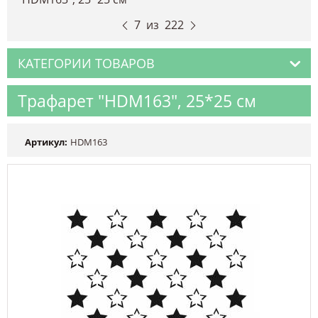
7
из
222
КАТЕГОРИИ ТОВАРОВ
Трафарет "HDM163", 25*25 см
Артикул:
HDM163