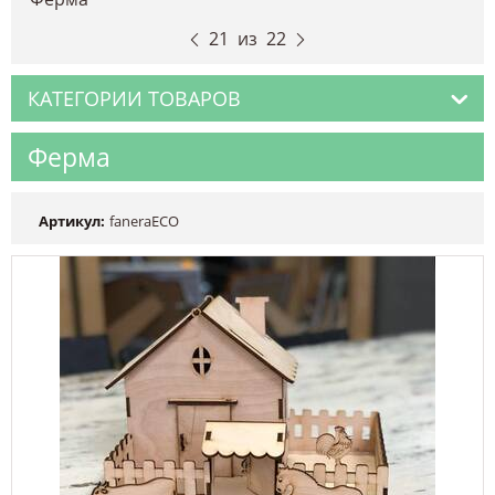
21
из
22
КАТЕГОРИИ ТОВАРОВ
Ферма
Артикул:
faneraECO