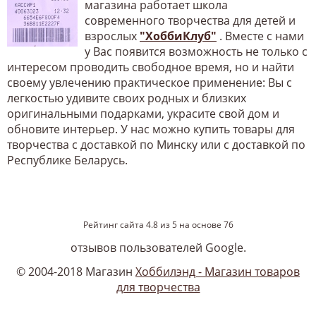
магазина работает школа
современного творчества для детей и
взрослых
"ХоббиКлуб"
. Вместе с нами
у Вас появится возможность не только с
интересом проводить свободное время, но и найти
своему увлечению практическое применение: Вы с
легкостью удивите своих родных и близких
оригинальными подарками, украсите свой дом и
обновите интерьер. У нас можно купить товары для
творчества с доставкой по Минску или с доставкой по
Республике Беларусь.
Рейтинг сайта
4.8
из
5
на основе
76
отзывов пользователей Google.
© 2004-2018 Магазин
Хоббилэнд - Магазин товаров
для творчества