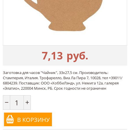
7,13
руб.
Заготовка для часов "Чайник", 33х27,5 см. Производитель:
Стамперия, Италия. Трофарелло, Виа Ла Пира 7, 10028, тел +39011/
6804239. Поставщик: ООО «ХоббиЛэнд», ул. Немига 12а, галерея
«Элатио», 220004 Минск, РБ. Срок годности не ограничен
−
+
В КОРЗИНУ