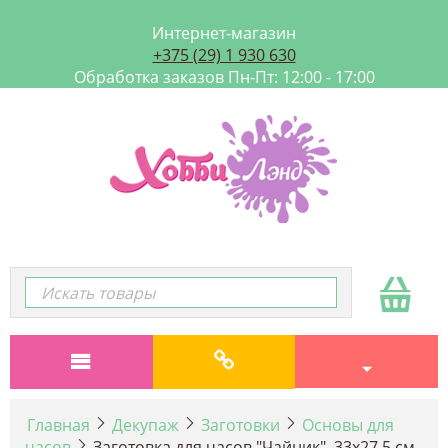
Интернет-магазин
+375 (29) 1 930 630
Обработка заказов Пн-Пт: 12:00 - 17:00
Главная
Декупаж
Заготовки
Основы для
часов
Заготовка для часов "Чайник", 33х27,5 см