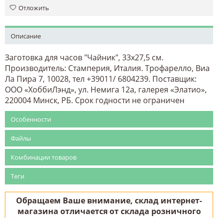
Отложить
Описание
Заготовка для часов "Чайник", 33х27,5 см.
Производитель: Стамперия, Италия. Трофарелло, Виа
Ла Пира 7, 10028, тел +39011/ 6804239. Поставщик:
ООО «ХоббиЛэнд», ул. Немига 12а, галерея «Элатио»,
220004 Минск, РБ. Срок годности не ограничен
Особенности
Файлы
Комбинации товаров
Теги
Обращаем Ваше внимание, склад интернет-
магазина отличается от склада розничного