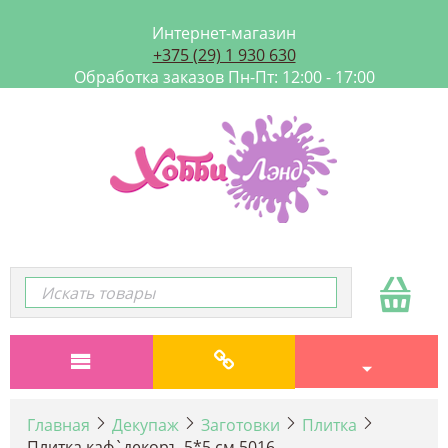
Интернет-магазин
+375 (29) 1 930 630
Обработка заказов Пн-Пт: 12:00 - 17:00
Главная
Декупаж
Заготовки
Плитка
Плитка каф`декоръ 5*5 см 5016