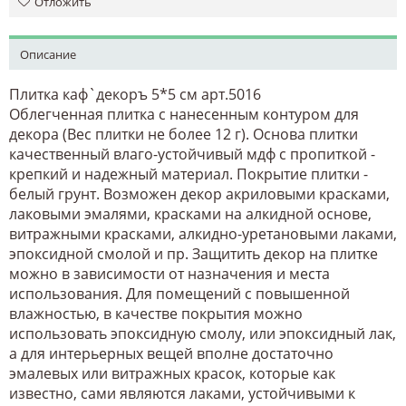
Отложить
Описание
Плитка каф`декоръ 5*5 см арт.5016
Облегченная плитка с нанесенным контуром для
декора (Вес плитки не более 12 г). Основа плитки
качественный влаго-устойчивый мдф с пропиткой -
крепкий и надежный материал. Покрытие плитки -
белый грунт. Возможен декор акриловыми красками,
лаковыми эмалями, красками на алкидной основе,
витражными красками, алкидно-уретановыми лаками,
эпоксидной смолой и пр. Защитить декор на плитке
можно в зависимости от назначения и места
использования. Для помещений с повышенной
влажностью, в качестве покрытия можно
использовать эпоксидную смолу, или эпоксидный лак,
а для интерьерных вещей вполне достаточно
эмалевых или витражных красок, которые как
известно, сами являются лаками, устойчивыми к