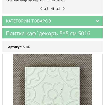
21
из
21
КАТЕГОРИИ ТОВАРОВ
Плитка каф`декоръ 5*5 см 5016
Артикул:
5016