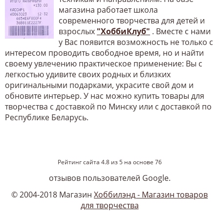
магазина работает школа
современного творчества для детей и
взрослых
"ХоббиКлуб"
. Вместе с нами
у Вас появится возможность не только с
интересом проводить свободное время, но и найти
своему увлечению практическое применение: Вы с
легкостью удивите своих родных и близких
оригинальными подарками, украсите свой дом и
обновите интерьер. У нас можно купить товары для
творчества с доставкой по Минску или с доставкой по
Республике Беларусь.
Рейтинг сайта
4.8
из
5
на основе
76
отзывов пользователей Google.
© 2004-2018 Магазин
Хоббилэнд - Магазин товаров
для творчества