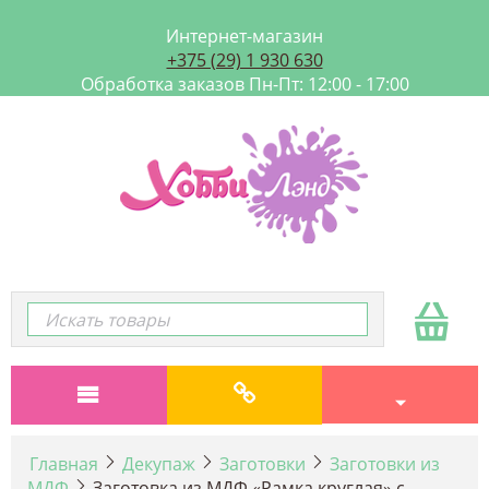
Интернет-магазин
+375 (29) 1 930 630
Обработка заказов Пн-Пт: 12:00 - 17:00
Главная
Декупаж
Заготовки
Заготовки из
МДФ
Заготовка из МДФ «Рамка круглая» с