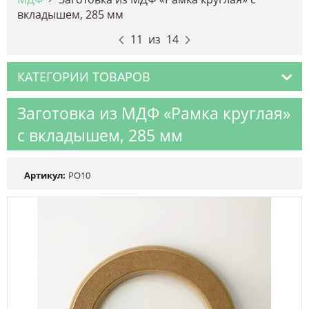
вкладышем, 285 мм
11
из
14
КАТЕГОРИИ ТОВАРОВ
Заготовка из МДФ «Рамка круглая»
с вкладышем, 285 мм
Артикул:
РО10