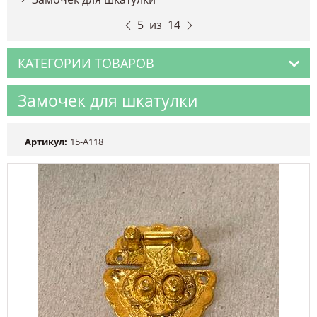
5
из
14
КАТЕГОРИИ ТОВАРОВ
Замочек для шкатулки
Артикул:
15-А118