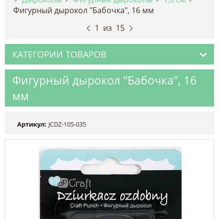
Фигурный дырокол "Бабочка", 16 мм
1
из
15
КАТЕГОРИИ ТОВАРОВ
Фигурный дырокол "Бабочка", 16
мм
Артикул:
JCDZ-105-035