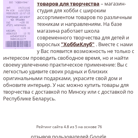
товаров для творчества
– магазин-
студия для хобби с широким
ассортиментом товаров по различным
техникам и направлениям. На базе
магазина работает школа
современного творчества для детей и
взрослых
"ХоббиКлуб"
. Вместе с нами
у Вас появится возможность не только с
интересом проводить свободное время, но и найти
своему увлечению практическое применение: Вы с
легкостью удивите своих родных и близких
оригинальными подарками, украсите свой дом и
обновите интерьер. У нас можно купить товары для
творчества с доставкой по Минску или с доставкой по
Республике Беларусь.
Рейтинг сайта
4.8
из
5
на основе
76
отзывов пользователей Google.