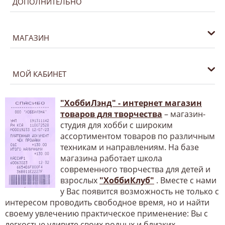
ДОПОЛНИТЕЛЬНО
МАГАЗИН
МОЙ КАБИНЕТ
"ХоббиЛэнд" - интернет магазин
товаров для творчества
– магазин-
студия для хобби с широким
ассортиментом товаров по различным
техникам и направлениям. На базе
магазина работает школа
современного творчества для детей и
взрослых
"ХоббиКлуб"
. Вместе с нами
у Вас появится возможность не только с
интересом проводить свободное время, но и найти
своему увлечению практическое применение: Вы с
легкостью удивите своих родных и близких