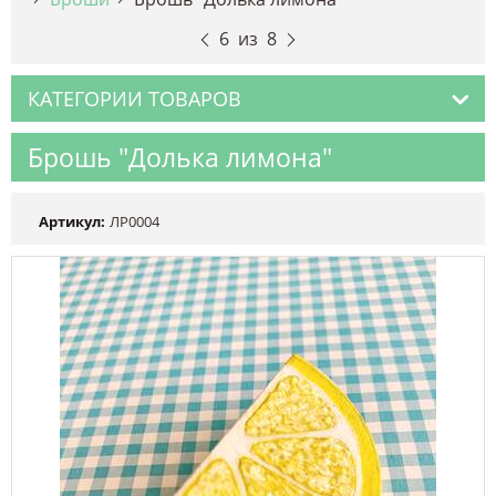
6
из
8
КАТЕГОРИИ ТОВАРОВ
Брошь "Долька лимона"
Артикул:
ЛР0004