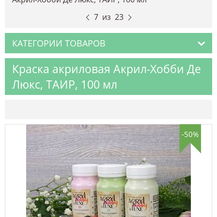
7
из
23
КАТЕГОРИИ ТОВАРОВ
Краска акриловая Акрил-Хобби Де
Люкс, ТАИР, 100 мл
-50%