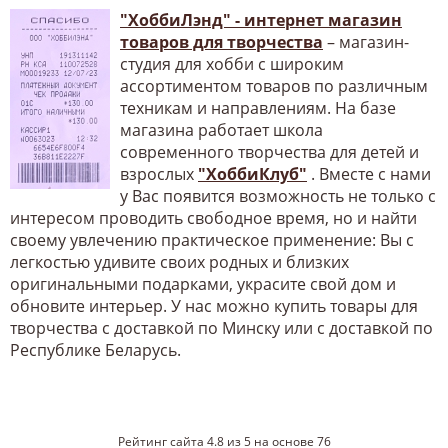
"ХоббиЛэнд" - интернет магазин
товаров для творчества
– магазин-
студия для хобби с широким
ассортиментом товаров по различным
техникам и направлениям. На базе
магазина работает школа
современного творчества для детей и
взрослых
"ХоббиКлуб"
. Вместе с нами
у Вас появится возможность не только с
интересом проводить свободное время, но и найти
своему увлечению практическое применение: Вы с
легкостью удивите своих родных и близких
оригинальными подарками, украсите свой дом и
обновите интерьер. У нас можно купить товары для
творчества с доставкой по Минску или с доставкой по
Республике Беларусь.
Рейтинг сайта
4.8
из
5
на основе
76