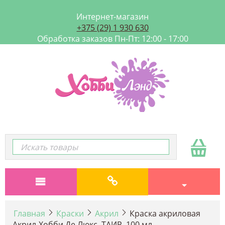
Интернет-магазин
+375 (29) 1 930 630
Обработка заказов Пн-Пт: 12:00 - 17:00
Главная
Краски
Акрил
Краска акриловая
Акрил-Хобби Де Люкс, ТАИР, 100 мл