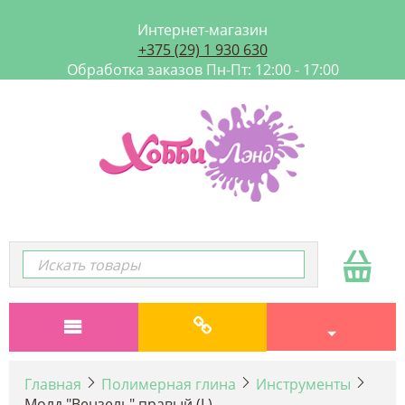
Интернет-магазин
+375 (29) 1 930 630
Обработка заказов Пн-Пт: 12:00 - 17:00
Главная
Полимерная глина
Инструменты
Молд "Вензель" правый (L)