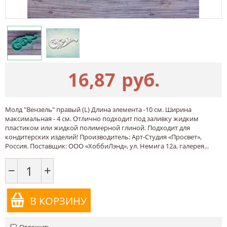
16,87
руб.
Молд "Вензель" правый (L) Длина элемента -10 см. Ширина
максимальная - 4 см. Отлично подходит под заливку жидким
пластиком или жидкой полимерной глиной. Подходит для
кондитерских изделий! Производитель: Арт-Студия «Просвет»,
Россия. Поставщик: ООО «ХоббиЛэнд», ул. Немига 12а, галерея...
−
+
В КОРЗИНУ
Отложить