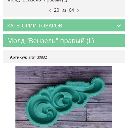
20
из
64
КАТЕГОРИИ ТОВАРОВ
Молд "Вензель" правый (L)
Артикул:
artmd0832