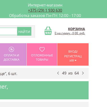
Интернет-магазин
+375 (29) 1 930 630
Обработка заказов Пн-Пт: 12:00 - 17:00
КОРЗИНА
0 на сумму
-
0,00
руб.
ВХОД/
ОПЛАТА И
ОТЛОЖЕННЫЕ
РЕГИСТРАЦ
ДОСТАВКА
ТОВАРЫ
ИЯ
49
из
64
е", 6 шт.
er,