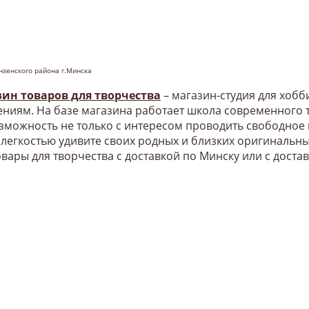
нзенского района г.Минска
зин товаров для творчества
– магазин-студия для хоб
ниям. На базе магазина работает школа современного т
озможность не только с интересом проводить свободное
 легкостью удивите своих родных и близких оригинальн
овары для творчества с доставкой по Минску или с доста