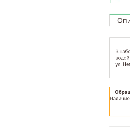
Опи
В наб
водой
ул. Не
Обращ
Наличие 