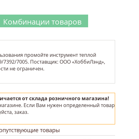
Комбинации товаров
ользования промойте инструмент теплой
9/7392/7005. Поставщик: ООО «ХоббиЛэнд»,
ости не ограничен.
чается от склада розничного магазина!
 магазине. Если Вам нужен определенный товар
йста, заказ.
!
опутствующие товары