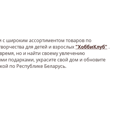
би с широким ассортиментом товаров по
ворчества для детей и взрослых
"ХоббиКлуб"
.
 время, но и найти своему увлечению
ыми подарками, украсите свой дом и обновите
вкой по Республике Беларусь.