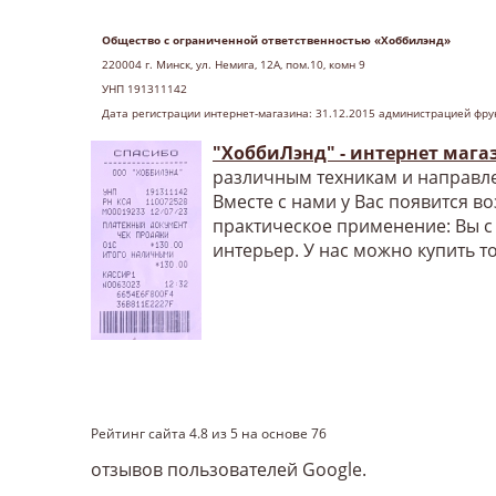
Общество с ограниченной ответственностью «Хоббилэнд»
220004 г
. Минск, ул. Немига, 12А, пом.10, комн 9
УНП 191311142
Дата регистрации интернет-магазина: 31.12.2015 администрацией фру
"ХоббиЛэнд" - интернет мага
различным техникам и направле
Вместе с нами у Вас появится в
практическое применение: Вы с
интерьер. У нас можно купить т
Рейтинг сайта
4.8
из
5
на основе
76
отзывов пользователей Google.