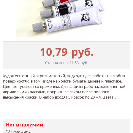
10,79
руб.
Старая цена:
21,53
руб.
Художественный акрил, матовый, подходит для работы на любых
поверхностях, в том числе на холсте, бумаге, дереве и пластике.
Цвет не тускнеет со временем. Для защиты работы, выполненной
акриловыми красками, покрыть ее лаком после полного
высыхания краски. В набор входят 5 красок по 20 мл. Цвета...
Нет в наличии
Отложить