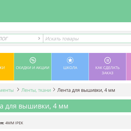
ЛОГ
ЛОГ
КИ
СКИДКИ И АКЦИИ
ШКОЛА
КАК СДЕЛАТЬ
ЗАКАЗ
ементы
Ленты, ткани
Лента для вышивки, 4 мм
а для вышивки, 4 мм
л:
4MM IPEK