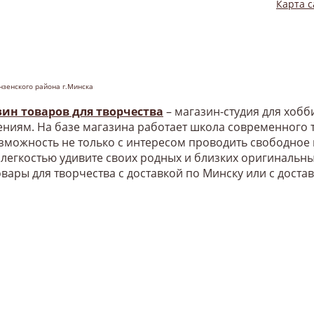
Карта с
нзенского района г.Минска
зин товаров для творчества
– магазин-студия для хоб
ниям. На базе магазина работает школа современного т
озможность не только с интересом проводить свободное
 легкостью удивите своих родных и близких оригинальн
овары для творчества с доставкой по Минску или с доста