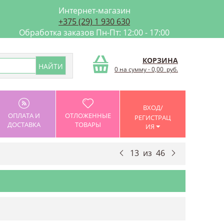
Интернет-магазин
+375 (29) 1 930 630
Обработка заказов Пн-Пт: 12:00 - 17:00
КОРЗИНА
0 на сумму
-
0,00
руб.
ВХОД/
ОПЛАТА И
ОТЛОЖЕННЫЕ
РЕГИСТРАЦ
ДОСТАВКА
ТОВАРЫ
ИЯ
13
из
46