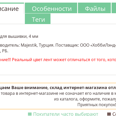
сание
Особенности
Файлы
Теги
 для вышивки, 4 мм
одитель: Majestik, Турция. Поставщик: ООО «ХоббиЛэнд»,
, РБ.
ие!!! Реальный цвет лент может отличаться от того, кот
аем Ваше внимание, склад интернет-магазина отли
товара в интернет-магазине не означает его наличие в
из каталога, оформите, пожалу
Приятных покупок
Покупатели часто выбирают
С