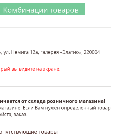
Комбинации товаров
 ул. Немига 12а, галерея «Элатио», 220004
орый вы видите на экране.
чается от склада розничного магазина!
 магазине. Если Вам нужен определенный товар
йста, заказ.
!
опутствующие товары