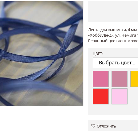
Лента для вышивки, 4 мм 
«ХоббиЛэнд», ул. Немига 1
Реальный цвет лент может
ЦВЕТ:
Отложить