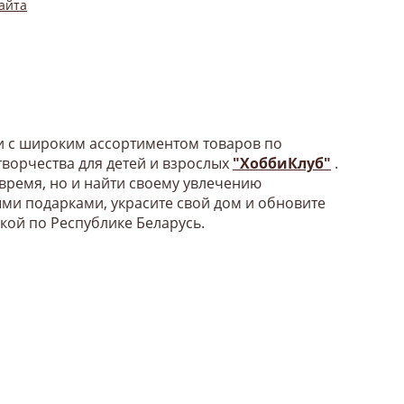
айта
би с широким ассортиментом товаров по
ворчества для детей и взрослых
"ХоббиКлуб"
.
 время, но и найти своему увлечению
ыми подарками, украсите свой дом и обновите
вкой по Республике Беларусь.