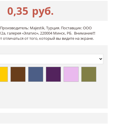
0,35
руб.
Производитель: Majestik, Турция. Поставщик: ООО
2а, галерея «Элатио», 220004 Минск, РБ. Внимание!!!
 отличаться от того, который вы видите на экране.