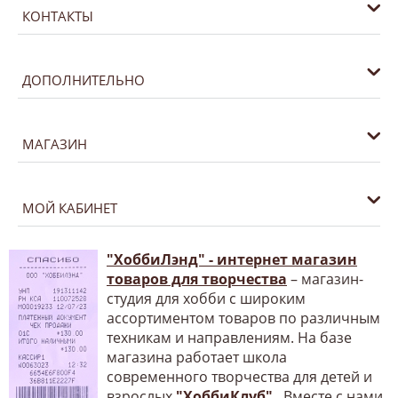
КОНТАКТЫ
ДОПОЛНИТЕЛЬНО
МАГАЗИН
МОЙ КАБИНЕТ
"ХоббиЛэнд" - интернет магазин
товаров для творчества
– магазин-
студия для хобби с широким
ассортиментом товаров по различным
техникам и направлениям. На базе
магазина работает школа
современного творчества для детей и
взрослых
"ХоббиКлуб"
. Вместе с нами