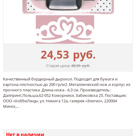
24,53
руб.
Старая цена:
48,96
руб.
Качественный бордюрный дырокол. Подходит для бумаги и
картона плотностью до 200 гр/м2. Металлический нож и корпус из
прочного пластика. Длина ножа - 6,3 см. Производитель:
Далпринт,Польша,62-052 Коморники, Забиковска 25. Поставщик:
ООО «ХоббиЛэнд», ул. Немига 12а, галерея «Элатио», 220004
Минск,...
Нет в наличии