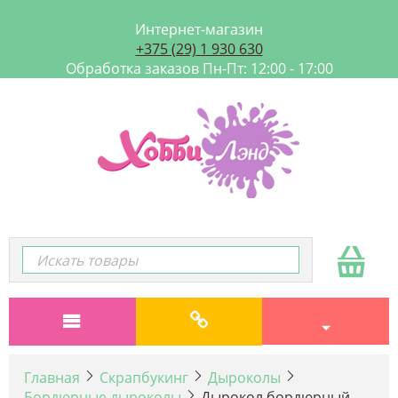
Интернет-магазин
+375 (29) 1 930 630
Обработка заказов Пн-Пт: 12:00 - 17:00
Главная
Скрапбукинг
Дыроколы
Бордюрные дыроколы
Дырокол бордюрный