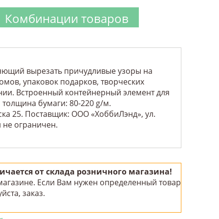
Комбинации товаров
ляющий вырезать причудливые узоры на
омов, упаковок подарков, творческих
ании. Встроенный контейнерный элемент для
толщина бумаги: 80-220 g/м.
ка 25. Поставщик: ООО «ХоббиЛэнд», ул.
и не ограничен.
чается от склада розничного магазина!
 магазине. Если Вам нужен определенный товар
йста, заказ.
!