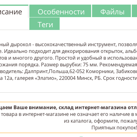
сание
Особенности
Файлы
Теги
ный дырокол - высококачественный инструмент, позво
е. Идеально подходит для декорирования открыток, альб
тов и многого другого. Простой и удобный в использов
ржания порядка. Размер вырубки: 75 мм. Рекомендуемая 
водитель: Далпринт,Польша,62-052 Коморники, Забиковс
 12а, галерея «Элатио», 220004 Минск, РБ. Срок годност
аем Ваше внимание, склад интернет-магазина отли
товара в интернет-магазине не означает его наличие в
из каталога, оформите, пожалу
Приятных покупок