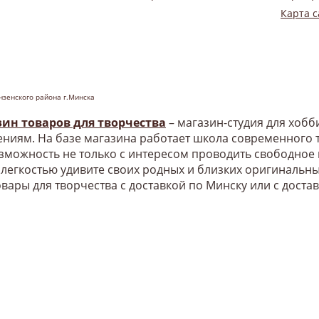
Карта с
нзенского района г.Минска
зин товаров для творчества
– магазин-студия для хоб
ниям. На базе магазина работает школа современного т
озможность не только с интересом проводить свободное
 легкостью удивите своих родных и близких оригинальн
овары для творчества с доставкой по Минску или с доста