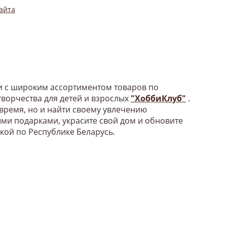
айта
би с широким ассортиментом товаров по
ворчества для детей и взрослых
"ХоббиКлуб"
.
 время, но и найти своему увлечению
ыми подарками, украсите свой дом и обновите
вкой по Республике Беларусь.