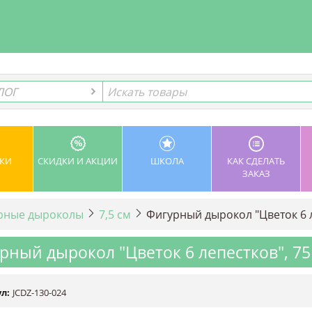
ЛОГ
ЛОГ
КИ
СКИДКИ И АКЦИИ
ШКОЛА
КАК СДЕЛАТЬ
ЗАКАЗ
рные дыроколы
7,5 см
Фигурный дырокол "Цветок 6 л
рный дырокол "Цветок 6 лепестков", 7
л:
JCDZ-130-024