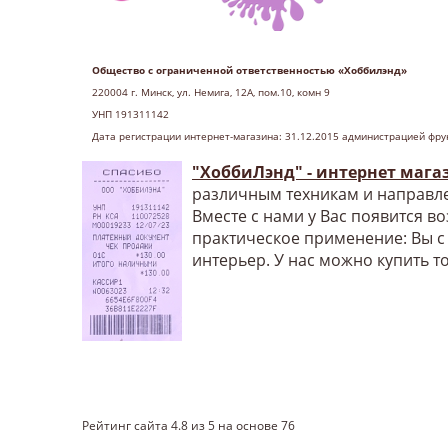
Общество с ограниченной ответственностью «Хоббилэнд»
220004 г
. Минск, ул. Немига, 12А, пом.10, комн 9
УНП 191311142
Дата регистрации интернет-магазина: 31.12.2015 администрацией фру
"ХоббиЛэнд" - интернет мага
различным техникам и направле
Вместе с нами у Вас появится в
практическое применение: Вы с
интерьер. У нас можно купить т
Рейтинг сайта
4.8
из
5
на основе
76