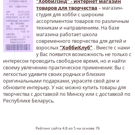
"ХоббиЛэнд" - интернет магазин
товаров для творчества
– магазин-
студия для хобби с широким
ассортиментом товаров по различным
техникам и направлениям. На базе
магазина работает школа
современного творчества для детей и
взрослых
"ХоббиКлуб"
. Вместе с нами
у Вас появится возможность не только с
интересом проводить свободное время, но и найти
своему увлечению практическое применение: Вы с
легкостью удивите своих родных и близких
оригинальными подарками, украсите свой дом и
обновите интерьер. У нас можно купить товары для
творчества с доставкой по Минску или с доставкой по
Республике Беларусь.
Рейтинг сайта
4.8
из
5
на основе
76