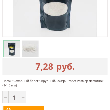
7,28
руб.
Песок "Сахарный берег", крупный, 250гр, ProArt Размер песчинок
(1-1,5 мм)
−
+