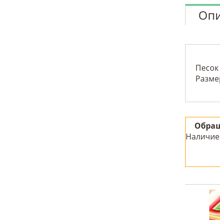
Опи
Песок 
Размер
Обращ
Наличие 