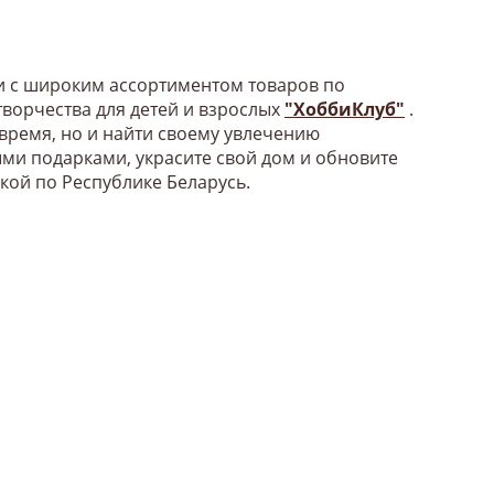
би с широким ассортиментом товаров по
ворчества для детей и взрослых
"ХоббиКлуб"
.
 время, но и найти своему увлечению
ыми подарками, украсите свой дом и обновите
вкой по Республике Беларусь.