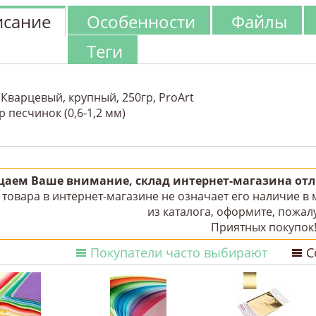
сание
Особенности
Файлы
Теги
Кварцевый, крупный, 250гр, ProArt
 песчинок (0,6-1,2 мм)
аем Ваше внимание, склад интернет-магазина отли
товара в интернет-магазине не означает его наличие в
из каталога, оформите, пожалу
Приятных покупок
Покупатели часто выбирают
С