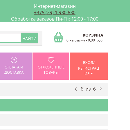
Интернет-магазин
+375 (29) 1 930 630
Обработка заказов Пн-Пт: 12:00 - 17:00
КОРЗИНА
0 на сумму
-
0,00
руб.
ВХОД/
ОПЛАТА И
ОТЛОЖЕННЫЕ
РЕГИСТРАЦ
ДОСТАВКА
ТОВАРЫ
ИЯ
6
из
6