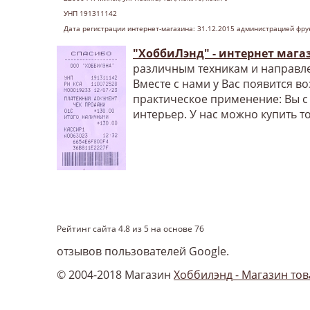
УНП 191311142
Дата регистрации интернет-магазина: 31.12.2015 администрацией фру
"ХоббиЛэнд" - интернет мага
различным техникам и направле
Вместе с нами у Вас появится в
практическое применение: Вы с
интерьер. У нас можно купить т
Рейтинг сайта
4.8
из
5
на основе
76
отзывов пользователей Google.
© 2004-2018 Магазин
Хоббилэнд - Магазин тов