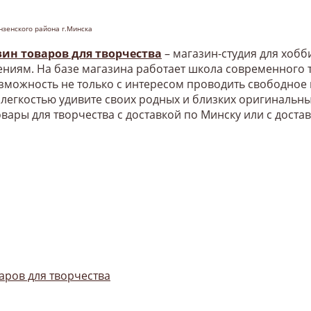
нзенского района г.Минска
зин товаров для творчества
– магазин-студия для хоб
ниям. На базе магазина работает школа современного т
озможность не только с интересом проводить свободное
 легкостью удивите своих родных и близких оригинальн
овары для творчества с доставкой по Минску или с доста
аров для творчества