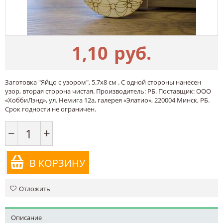
1,10
руб.
Заготовка "Яйцо с узором", 5.7х8 см . С одной стороны нанесен
узор, вторая сторона чистая. Производитель: РБ. Поставщик: ООО
«ХоббиЛэнд», ул. Немига 12а, галерея «Элатио», 220004 Минск, РБ.
Срок годности не ограничен.
−
+
В КОРЗИНУ
Отложить
Описание