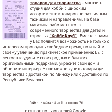
товаров для творчества
– магазин-
студия для хобби с широким
ассортиментом товаров по различным
техникам и направлениям. На базе
магазина работает школа
современного творчества для детей и
взрослых
"ХоббиКлуб"
. Вместе с нами
у Вас появится возможность не только с
интересом проводить свободное время, но и найти
своему увлечению практическое применение: Вы с
легкостью удивите своих родных и близких
оригинальными подарками, украсите свой дом и
обновите интерьер. У нас можно купить товары для
творчества с доставкой по Минску или с доставкой по
Республике Беларусь.
Рейтинг сайта
4.8
из
5
на основе
76
отзывов пользователей Google.