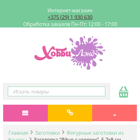
Интернет-магазин
+375 (29) 1 930 630
Обработка заказов Пн-Пт: 12:00 - 17:00
Главная
Заготовки
Фигурные заготовки из
фанеры
Заготовка "Яйцо с узором", 5.7х8 см