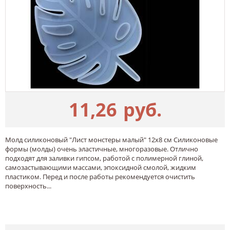
11,26
руб.
Молд силиконовый "Лист монстеры малый" 12х8 см Силиконовые
формы (молды) очень эластичные, многоразовые. Отлично
подходят для заливки гипсом, работой с полимерной глиной,
самозастывающими массами, эпоксидной смолой, жидким
пластиком. Перед и после работы рекомендуется очистить
поверхность...