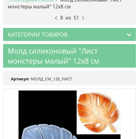
монстеры малый" 12х8 см
8
из
51
КАТЕГОРИИ ТОВАРОВ
Молд силиконовый "Лист
монстеры малый" 12х8 см
Артикул:
МОЛД_СМ_128_ЛИСТ