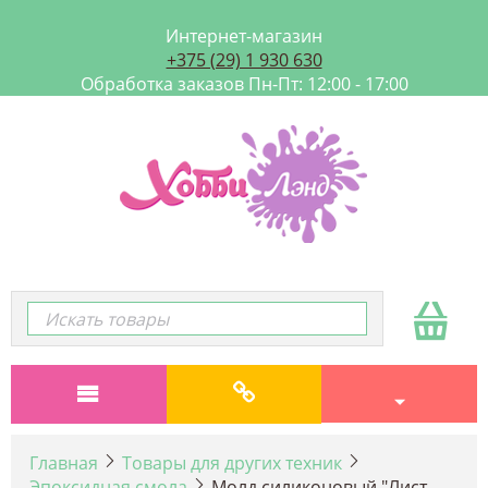
Интернет-магазин
+375 (29) 1 930 630
Обработка заказов Пн-Пт: 12:00 - 17:00
Главная
Товары для других техник
Эпоксидная смола
Молд силиконовый "Лист