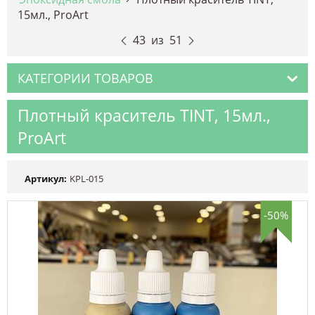
15мл., ProArt
43
из
51
КАТЕГОРИИ ТОВАРОВ
Плотный краситель TINT, 15мл.,
ProArt
Артикул:
KPL-015
-50%