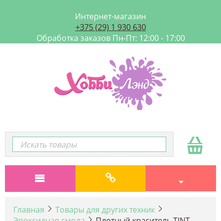
Интернет-магазин
+375 (29) 1 930 630
Обработка заказов Пн-Пт: 12:00 - 17:00
Главная
Товары для других техник
Эпоксидная смола
Плотный краситель TINT,