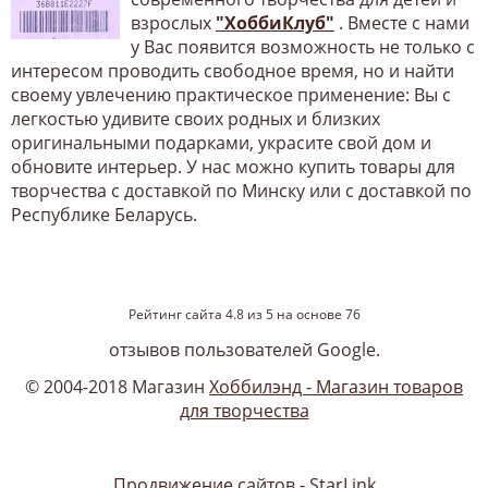
взрослых
"ХоббиКлуб"
. Вместе с нами
у Вас появится возможность не только с
интересом проводить свободное время, но и найти
своему увлечению практическое применение: Вы с
легкостью удивите своих родных и близких
оригинальными подарками, украсите свой дом и
обновите интерьер. У нас можно купить товары для
творчества с доставкой по Минску или с доставкой по
Республике Беларусь.
Рейтинг сайта
4.8
из
5
на основе
76
отзывов пользователей Google.
© 2004-2018 Магазин
Хоббилэнд - Магазин товаров
для творчества
Продвижение сайтов - StarLink