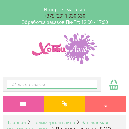
Интернет-магазин
+375 (29) 1 930 630
Обработка заказов Пн-Пт: 12:00 - 17:00
Главная
Полимерная глина
Запекаемая
полимерная глина
Полимерная глина FIMO