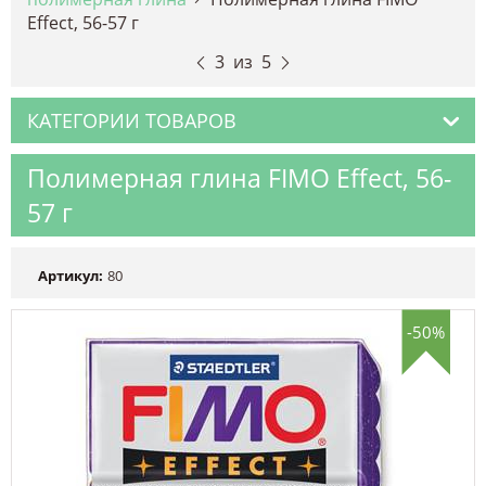
Effect, 56-57 г
3
из
5
КАТЕГОРИИ ТОВАРОВ
Полимерная глина FIMO Effect, 56-
57 г
Артикул:
80
-50%