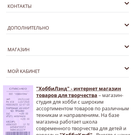
КОНТАКТЫ
ДОПОЛНИТЕЛЬНО
МАГАЗИН
МОЙ КАБИНЕТ
"ХоббиЛэнд" - интернет магазин
товаров для творчества
– магазин-
студия для хобби с широким
ассортиментом товаров по различным
техникам и направлениям. На базе
магазина работает школа
современного творчества для детей и
взрослых
"ХоббиКлуб"
. Вместе с нами