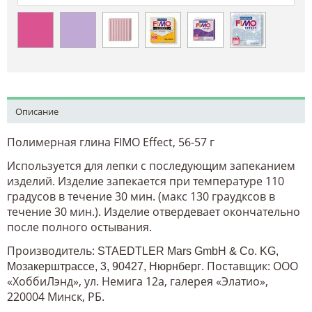
Описание
Полимерная глина FIMO Effect, 56-57 г
Используется для лепки с последующим запеканием
изделий. Изделие запекается при температуре 110
градусов в течение 30 мин. (макс 130 граудксов в
течение 30 мин.). Изделие отвердевает окончательно
после полного остывания.
Производитель:
STAEDTLER Mars GmbH & Co. KG,
. Поставщик: ООО
Мозакерштрассе, 3, 90427, Нюрнберг
«ХоббиЛэнд», ул. Немига 12а, галерея «Элатио»,
220004 Минск, РБ.