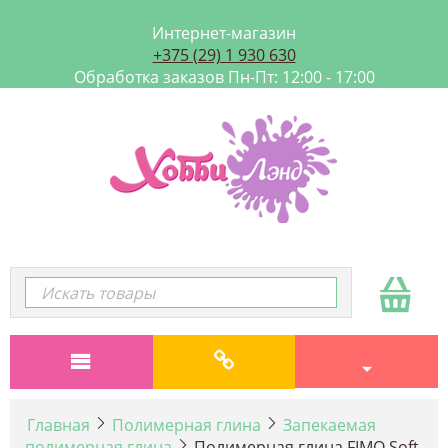
Интернет-магазин
+375 (29) 1 930 630
Обработка заказов Пн-Пт: 12:00 - 17:00
Главная
Полимерная глина
Запекаемая
полимерная глина
Полимерная глина FIMO Soft,