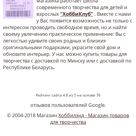
магазина работает школа
современного творчества для детей и
взрослых
"ХоббиКлуб"
. Вместе с нами
у Вас появится возможность не только с
интересом проводить свободное время, но и найти
своему увлечению практическое применение: Вы с
легкостью удивите своих родных и близких
оригинальными подарками, украсите свой дом и
обновите интерьер. У нас можно купить товары для
творчества с доставкой по Минску или с доставкой по
Республике Беларусь.
Рейтинг сайта
4.8
из
5
на основе
76
отзывов пользователей Google.
© 2004-2018 Магазин
Хоббилэнд - Магазин товаров
для творчества