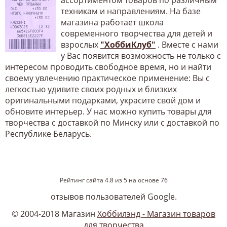
техникам и направлениям. На базе
магазина работает школа
современного творчества для детей и
взрослых
"ХоббиКлуб"
. Вместе с нами
у Вас появится возможность не только с
интересом проводить свободное время, но и найти
своему увлечению практическое применение: Вы с
легкостью удивите своих родных и близких
оригинальными подарками, украсите свой дом и
обновите интерьер. У нас можно купить товары для
творчества с доставкой по Минску или с доставкой по
Республике Беларусь.
Рейтинг сайта
4.8
из
5
на основе
76
отзывов пользователей Google.
© 2004-2018 Магазин
Хоббилэнд - Магазин товаров
для творчества