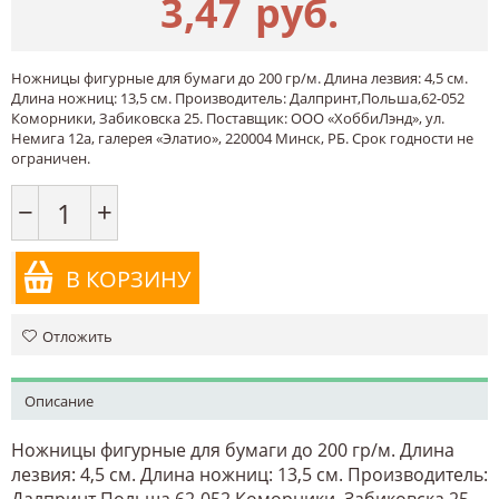
3,47
руб.
Ножницы фигурные для бумаги до 200 гр/м. Длина лезвия: 4,5 см.
Длина ножниц: 13,5 см. Производитель: Далпринт,Польша,62-052
Коморники, Забиковска 25. Поставщик: ООО «ХоббиЛэнд», ул.
Немига 12а, галерея «Элатио», 220004 Минск, РБ. Срок годности не
ограничен.
−
+
В КОРЗИНУ
Отложить
Описание
Ножницы фигурные для бумаги до 200 гр/м. Длина
лезвия: 4,5 см. Длина ножниц: 13,5 см. Производитель:
Далпринт,Польша,62-052 Коморники, Забиковска 25.