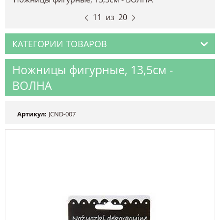
11
из
20
КАТЕГОРИИ ТОВАРОВ
Ножницы фигурные, 13,5см -
ВОЛНА
Артикул:
JCND-007