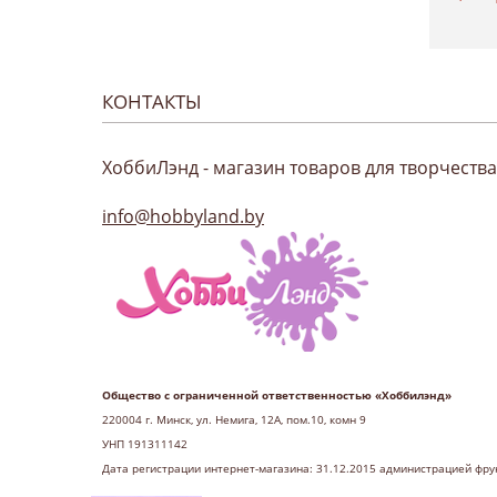
КОНТАКТЫ
ХоббиЛэнд - магазин товаров для творчества
info@hobbyland.by
Общество с ограниченной ответственностью «Хоббилэнд»
220004 г
. Минск, ул. Немига, 12А, пом.10, комн 9
УНП 191311142
Дата регистрации интернет-магазина: 31.12.2015 администрацией фру