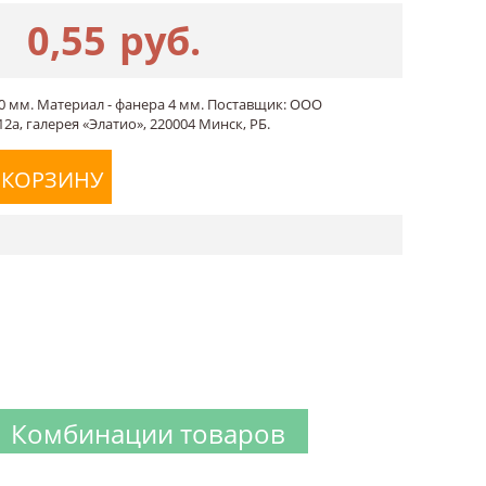
0,55
руб.
0 мм. Материал - фанера 4 мм. Поставщик: ООО
2а, галерея «Элатио», 220004 Минск, РБ.
 КОРЗИНУ
Комбинации товаров