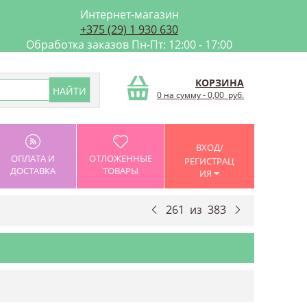
Интернет-магазин
+375 (29) 1 930 630
Обработка заказов Пн-Пт: 12:00 - 17:00
КОРЗИНА
0 на сумму
-
0,00
руб.
ВХОД/
ОПЛАТА И
ОТЛОЖЕННЫЕ
РЕГИСТРАЦ
ДОСТАВКА
ТОВАРЫ
ИЯ
261
из
383