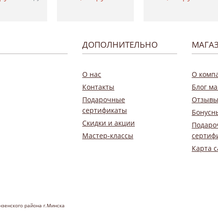
ДОПОЛНИТЕЛЬНО
МАГА
О нас
О комп
Контакты
Блог ма
Подарочные
Отзывы
сертификаты
Бонусн
Скидки и акции
Подаро
Мастер-классы
сертиф
Карта с
нзенского района г.Минска