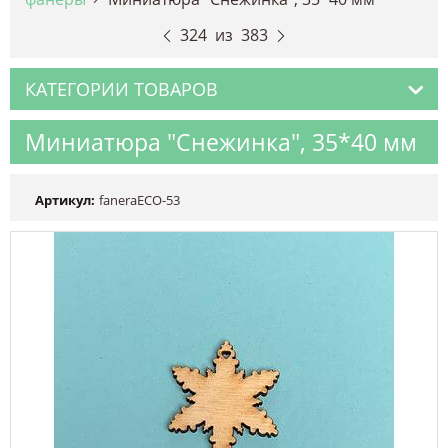
324
из
383
КАТЕГОРИИ ТОВАРОВ
Миниатюра "Снежинка", 35*40 мм
Артикул:
faneraECO-53