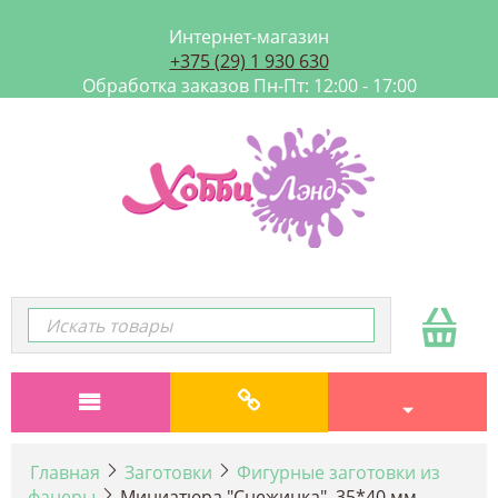
Интернет-магазин
+375 (29) 1 930 630
Обработка заказов Пн-Пт: 12:00 - 17:00
Главная
Заготовки
Фигурные заготовки из
фанеры
Миниатюра "Снежинка", 35*40 мм