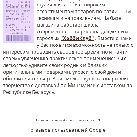
студия для хобби с широким
ассортиментом товаров по различным
техникам и направлениям. На базе
магазина работает школа
современного творчества для детей и
взрослых
"ХоббиКлуб"
. Вместе с нами
у Вас появится возможность не только с
интересом проводить свободное время, но и найти
своему увлечению практическое применение: Вы с
легкостью удивите своих родных и близких
оригинальными подарками, украсите свой дом и
обновите интерьер. У нас можно купить товары для
творчества с доставкой по Минску или с доставкой по
Республике Беларусь.
Рейтинг сайта
4.8
из
5
на основе
76
отзывов пользователей Google.