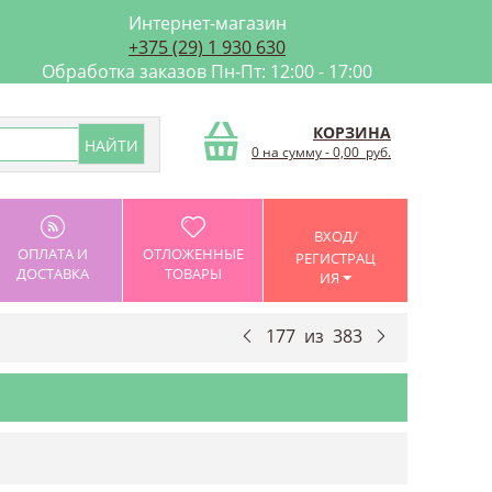
Интернет-магазин
+375 (29) 1 930 630
Обработка заказов Пн-Пт: 12:00 - 17:00
КОРЗИНА
0 на сумму
-
0,00
руб.
ВХОД/
ОПЛАТА И
ОТЛОЖЕННЫЕ
РЕГИСТРАЦ
ДОСТАВКА
ТОВАРЫ
ИЯ
177
из
383