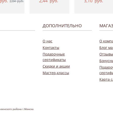
руб.
2,44
руб.
3,10
руб.
2,04
руб.
ДОПОЛНИТЕЛЬНО
МАГА
О нас
О комп
Контакты
Блог ма
Подарочные
Отзывы
сертификаты
Бонусн
Скидки и акции
Подаро
Мастер-классы
сертиф
Карта с
нзенского района г.Минска