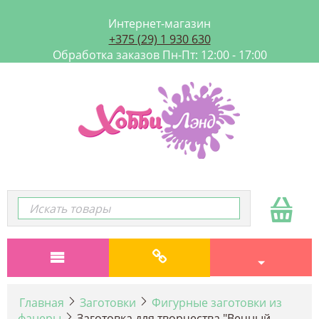
Интернет-магазин
+375 (29) 1 930 630
Обработка заказов Пн-Пт: 12:00 - 17:00
Главная
Заготовки
Фигурные заготовки из
фанеры
Заготовка для творчества "Вечный