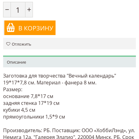
−
+
В КОРЗИНУ
Отложить
Описание
Заготовка для творчества "Вечный календарь"
19*17*7,8 см. Материал - фанера 8 мм.
Размер:
основание 7,8*17 см
задняя стенка 17*19 см
кубики 4,5 см
прямоугольники 1,5*9 см
Производитель: РБ. Поставщик: ООО «ХоббиЛэнд», ул.
Немига 12а, "Галерея Элатио", 220004 Минск, РБ. Срок