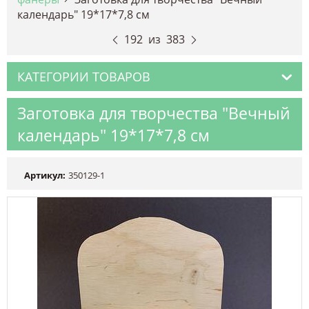
календарь" 19*17*7,8 см
192
из
383
КАТЕГОРИИ ТОВАРОВ
Заготовка для творчества "Вечный
календарь" 19*17*7,8 см
Артикул:
350129-1